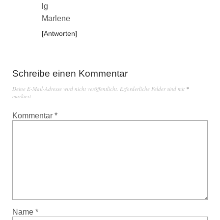
lg
Marlene
Antworten
Schreibe einen Kommentar
Deine E-Mail-Adresse wird nicht veröffentlicht.
Erforderliche Felder sind mit
*
markiert
Kommentar
*
Name
*