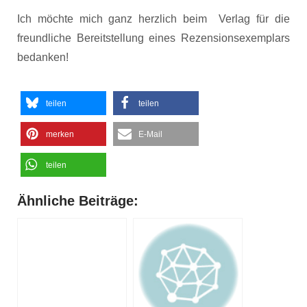
Ich möchte mich ganz herzlich beim
Verlag für die
freundliche Bereitstellung eines Rezensionsexemplars
bedanken!
teilen
teilen
merken
E-Mail
teilen
Ähnliche Beiträge: