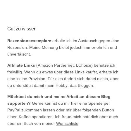
Gut zu wissen
Rezensionsexemplare
erhalte ich im Austausch gegen eine
Rezension. Meine Meinung bleibt jedoch immer ehrlich und
unverfälscht.
Affiliate Links
(Amazon Partnernet, LChoice) benutze ich
freiwillig. Wenn du etwas über diese Links kaufst, erhalte ich
eine kleine Provision. Für dich ändert sich dabei nichts, aber
du unterstützt damit mein Hobby: das Bloggen.
Möchtest du mich und meine Arbeit an diesem Blog
supporten?
Gerne kannst du mir hier eine Spende
per
PayPal
zukommen lassen oder mir über folgenden Button
einen Kaffee spendieren. Ich freue mich natürlich aber auch
über ein Buch von meiner
Wunschliste
.