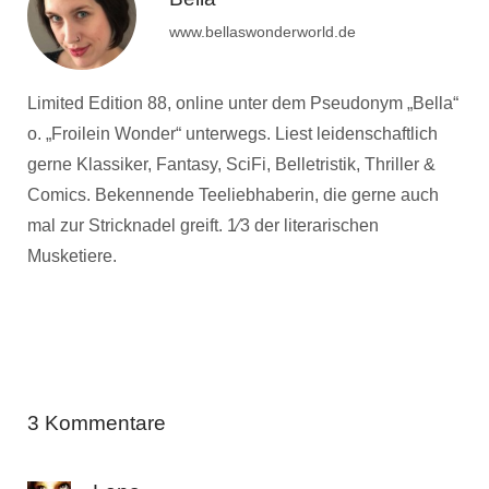
www.bellaswonderworld.de
Limited Edition 88, online unter dem Pseudonym „Bella“
o. „Froilein Wonder“ unterwegs. Liest leidenschaftlich
gerne Klassiker, Fantasy, SciFi, Belletristik, Thriller &
Comics. Bekennende Teeliebhaberin, die gerne auch
mal zur Stricknadel greift. 1⁄3 der literarischen
Musketiere.
3 Kommentare