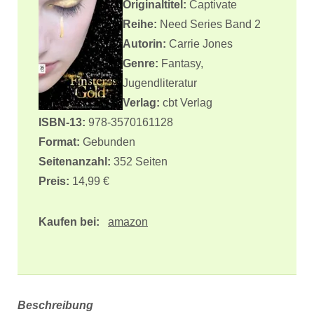
Originaltitel:
Captivate
Reihe:
Need Series Band 2
Autorin:
Carrie Jones
Genre:
Fantasy,
Jugendliteratur
Verlag:
cbt Verlag
ISBN-13:
978-3570161128
Format:
Gebunden
Seitenanzahl:
352 Seiten
Preis:
14,99 €
Kaufen bei:
amazon
Beschreibung