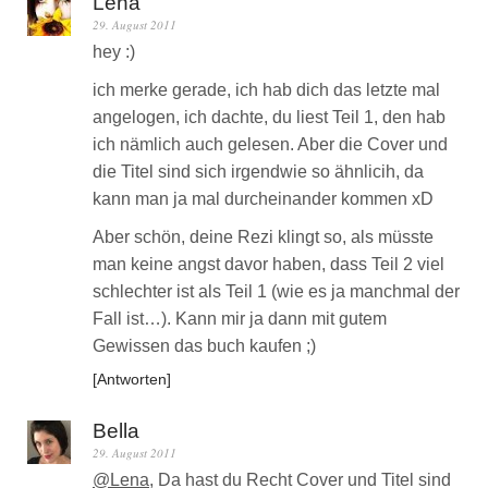
Lena
29. August 2011
hey :)
ich merke gerade, ich hab dich das letzte mal
angelogen, ich dachte, du liest Teil 1, den hab
ich nämlich auch gelesen. Aber die Cover und
die Titel sind sich irgendwie so ähnlicih, da
kann man ja mal durcheinander kommen xD
Aber schön, deine Rezi klingt so, als müsste
man keine angst davor haben, dass Teil 2 viel
schlechter ist als Teil 1 (wie es ja manchmal der
Fall ist…). Kann mir ja dann mit gutem
Gewissen das buch kaufen ;)
Antworten
Bella
29. August 2011
@Lena
, Da hast du Recht Cover und Titel sind