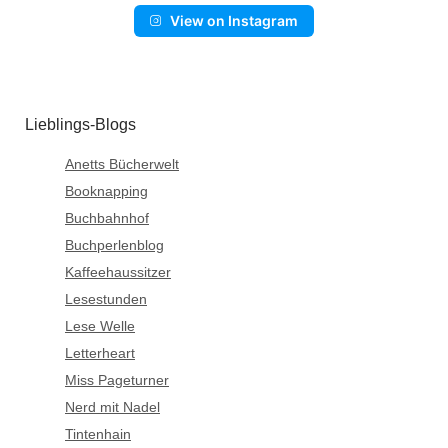
View on Instagram
Lieblings-Blogs
Anetts Bücherwelt
Booknapping
Buchbahnhof
Buchperlenblog
Kaffeehaussitzer
Lesestunden
Lese Welle
Letterheart
Miss Pageturner
Nerd mit Nadel
Tintenhain