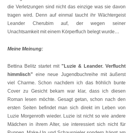
die Verletzungen sind nicht das einzige was sie davon
tragen wird. Denn auf einmal taucht ihr Wächtergeist
Leander Cherubim auf, der wegen seiner
Unachtsamkeit mit einem Körperfluch belegt wurde…
Meine Meinung:
Bettina Belitz startet mit
"Luzie & Leander. Verflucht
himmlisch"
eine neue Jugendbuchreihe mit äußerst
viel Charme. Schon nachdem ich das fröhlich bunte
Cover zu Gesicht bekam war klar, dass ich diesen
Roman lesen möchte. Gesagt getan, schon nach den
ersten Seiten befindet man sich direkt im Leben von
Luzie Morgenroth wieder. Luzie ist nicht so wie andere
Mädchen in ihrem Alter, sie interessiert sich nicht für
Puppen, Make-Up und Schauspieler sondern hängt am