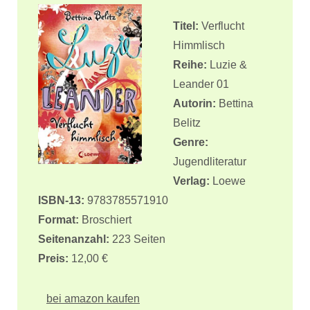
Titel:
Verflucht
Himmlisch
Reihe:
Luzie &
Leander 01
Autorin:
Bettina
Belitz
Genre:
Jugendliteratur
Verlag:
Loewe
ISBN-13:
9783785571910
Format:
Broschiert
Seitenanzahl:
223 Seiten
Preis:
12,00 €
bei amazon kaufen