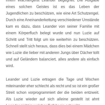
ihrem Wächtergeist Leander begegnet. Die Aufgabe
eines solchen Geistes ist es das Leben der
Jugendlichen zu beschützen, wie eine Art Schutzengel.
Durch eine Aneinanderkettung verschiedener Umstände
kam es dazu, dass Leander von seiner Familie mit
einem Körperfluch belegt wurde und nun Luzie auf
Schritt und Tritt folgt um sie weiterhin zu beschützen.
Schnell stellt sich heraus, dass dies bei einem Mädchen
wie Luzie die lieber mit anderen Jungs über Dächer tollt
und auf Geländern balanciert, alles andere als einfach
wird.
Leander und Luzie ertragen die Tage und Wochen
miteinander eher schlecht als recht und so ist ein großer
Streit schon vorprogrammiert der die beiden entzweit.
Als Luzie wieder auf sich alleine gestellt ist ahnt