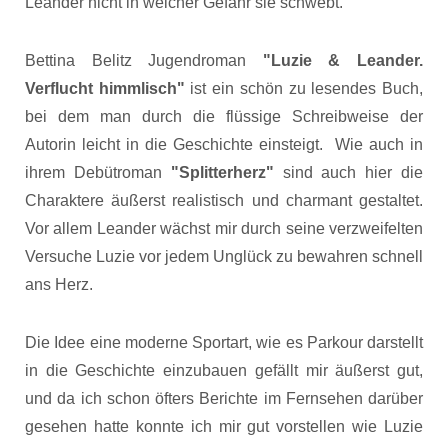
Leander nicht in welcher Gefahr sie schwebt.
Bettina Belitz Jugendroman
"Luzie & Leander.
Verflucht himmlisch"
ist ein schön zu lesendes Buch,
bei dem man durch die flüssige Schreibweise der
Autorin leicht in die Geschichte einsteigt. Wie auch in
ihrem Debütroman
"Splitterherz"
sind auch hier die
Charaktere äußerst realistisch und charmant gestaltet.
Vor allem Leander wächst mir durch seine verzweifelten
Versuche Luzie vor jedem Unglück zu bewahren schnell
ans Herz.
Die Idee eine moderne Sportart, wie es Parkour darstellt
in die Geschichte einzubauen gefällt mir äußerst gut,
und da ich schon öfters Berichte im Fernsehen darüber
gesehen hatte konnte ich mir gut vorstellen wie Luzie