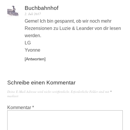
Buchbahnhof
2. Juli 2017
Gerne! Ich bin gespannt, ob wir noch mehr
Rezensionen zu Luzie & Leander von dir lesen
werden.
LG
Yvonne
Antworten
Schreibe einen Kommentar
Deine E-Mail-Adresse wird nicht veröffentlicht.
Erforderliche Felder sind mit
*
markiert
Kommentar
*