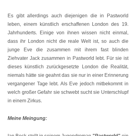
Es gibt allerdings auch diejenigen die in Pastworld
leben, einem künstlich erschaffenen London des 19.
Jahrhunderts. Einige von ihnen wissen nicht einmal,
dass ihr London nicht die reale Welt ist, so auch die
junge Eve die zusammen mit ihrem fast blinden
Ziehvater Jack zusammen in Pastworld lebt. Für sie ist
dieses künstlich zurückgesetzte London die Realität,
niemals hätte sie geahnt das sie nur in einer Erinnerung
vergangener Tage lebt. Als Eve jedoch mitbekommt in
welch großer Gefahr sie schwebt sucht sie Unterschlupf
in einem Zirkus.
Meine Meingung:
Ian Beck stellt in seinem Jugendroman
"Pastworld"
ein