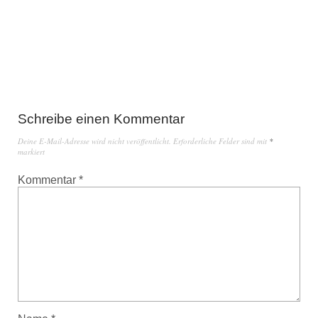
Schreibe einen Kommentar
Deine E-Mail-Adresse wird nicht veröffentlicht.
Erforderliche Felder sind mit
*
markiert
Kommentar
*