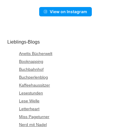
View on Instagram
Lieblings-Blogs
Anetts Bücherwelt
Booknapping
Buchbahnhof
Buchperlenblog
Kaffeehaussitzer
Lesestunden
Lese Welle
Letterheart
Miss Pageturner
Nerd mit Nadel