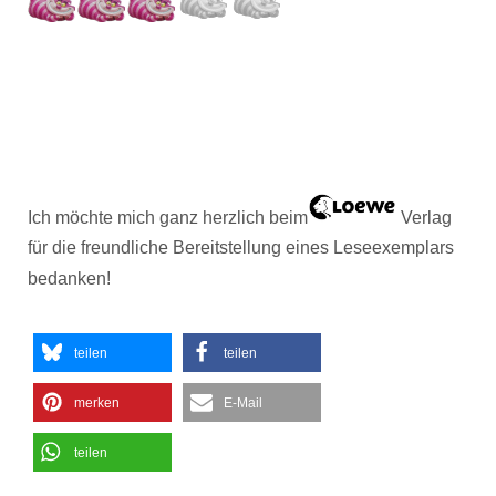
Ich möchte mich ganz herzlich beim
Verlag
für die freundliche Bereitstellung eines Leseexemplars
bedanken!
teilen
teilen
merken
E-Mail
teilen