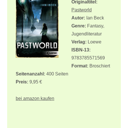
Originaltitel:
Pastworld
Autor:
Ian Beck
Genre:
Fantasy,
Jugendliteratur
Verlag:
Loewe
ISBN-13:
9783785571569
Format:
Broschiert
Seitenanzahl:
400 Seiten
Preis:
9,95 €
bei amazon kaufen