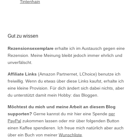
Tintenhain
Gut zu wissen
Rezensionsexemplare
erhalte ich im Austausch gegen eine
Rezension. Meine Meinung bleibt jedoch immer ehrlich und
unverfälscht.
Affiliate Links
(Amazon Partnernet, LChoice) benutze ich
freiwillig. Wenn du etwas über diese Links kaufst, erhalte ich
eine kleine Provision. Für dich ändert sich dabei nichts, aber
du unterstützt damit mein Hobby: das Bloggen.
Möchtest du mich und meine Arbeit an diesem Blog
supporten?
Gerne kannst du mir hier eine Spende
per
PayPal
zukommen lassen oder mir über folgenden Button
einen Kaffee spendieren. Ich freue mich natürlich aber auch
über ein Buch von meiner
Wunschliste
.