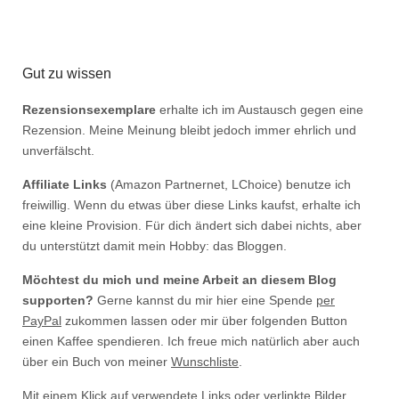
Gut zu wissen
Rezensionsexemplare
erhalte ich im Austausch gegen eine
Rezension. Meine Meinung bleibt jedoch immer ehrlich und
unverfälscht.
Affiliate Links
(Amazon Partnernet, LChoice) benutze ich
freiwillig. Wenn du etwas über diese Links kaufst, erhalte ich
eine kleine Provision. Für dich ändert sich dabei nichts, aber
du unterstützt damit mein Hobby: das Bloggen.
Möchtest du mich und meine Arbeit an diesem Blog
supporten?
Gerne kannst du mir hier eine Spende
per
PayPal
zukommen lassen oder mir über folgenden Button
einen Kaffee spendieren. Ich freue mich natürlich aber auch
über ein Buch von meiner
Wunschliste
.
Mit einem Klick auf verwendete Links oder verlinkte Bilder