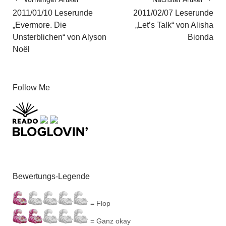
2011/01/10 Leserunde
2011/02/07 Leserunde
„Evermore. Die
„Let’s Talk“ von Alisha
Unsterblichen“ von Alyson
Bionda
Noël
Follow Me
Bewertungs-Legende
= Flop
= Ganz okay