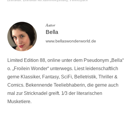
Autor
Bella
www.bellaswonderworld.de
Limited Edition 88, online unter dem Pseudonym „Bella“
o. „Froilein Wonder“ unterwegs. Liest leidenschaftlich
gerne Klassiker, Fantasy, SciFi, Belletristik, Thriller &
Comics. Bekennende Teeliebhaberin, die gerne auch
mal zur Stricknadel greift. 1⁄3 der literarischen
Musketiere.