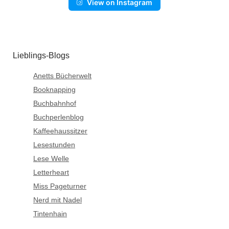
View on Instagram
Lieblings-Blogs
Anetts Bücherwelt
Booknapping
Buchbahnhof
Buchperlenblog
Kaffeehaussitzer
Lesestunden
Lese Welle
Letterheart
Miss Pageturner
Nerd mit Nadel
Tintenhain