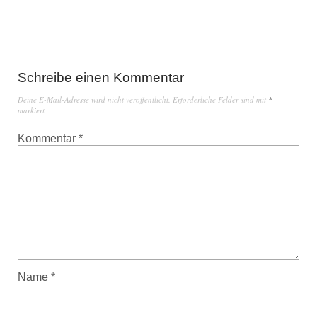
Schreibe einen Kommentar
Deine E-Mail-Adresse wird nicht veröffentlicht.
Erforderliche Felder sind mit
*
markiert
Kommentar
*
Name
*