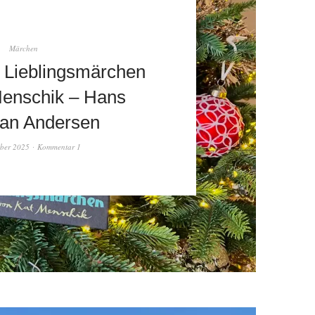
Märchen
 Lieblingsmärchen
Menschik – Hans
ian Andersen
ber 2025
Kommentar 1