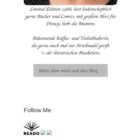
Mehr über mich und den Blog…
Follow Me