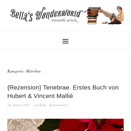
Kategorie:
Märchen
{Rezension} Tenebrae. Erstes Buch von
Hubert & Vincent Mallié
28. Januar 2023
von
Bella
Kommentare 2