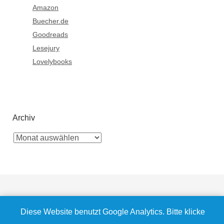
Amazon
Buecher.de
Goodreads
Lesejury
Lovelybooks
Archiv
Diese Website benutzt Google Analytics. Bitte klicke