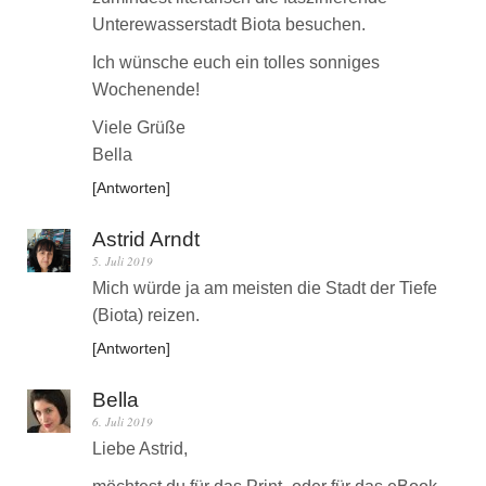
Unterewasserstadt Biota besuchen.
Ich wünsche euch ein tolles sonniges
Wochenende!
Viele Grüße
Bella
Antworten
Astrid Arndt
5. Juli 2019
Mich würde ja am meisten die Stadt der Tiefe
(Biota) reizen.
Antworten
Bella
6. Juli 2019
Liebe Astrid,