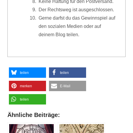
Keine Haftung für den Postversand.
Der Rechtsweg ist ausgeschlossen.
Gerne darfst du das Gewinnspiel auf
den sozialen Medien oder auf
deinem Blog teilen.
teilen
teilen
merken
E-Mail
teilen
Ähnliche Beiträge: