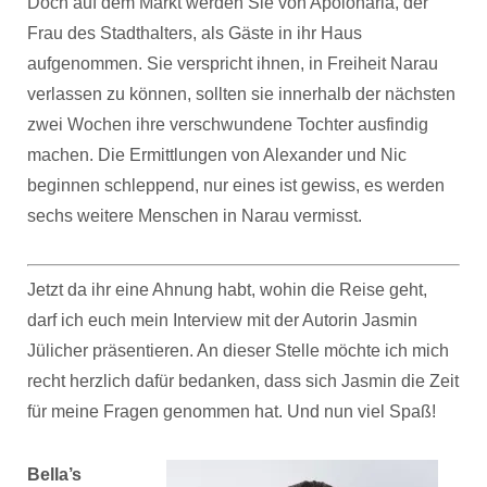
Doch auf dem Markt werden Sie von Apolonaria, der
Frau des Stadthalters, als Gäste in ihr Haus
aufgenommen. Sie verspricht ihnen, in Freiheit Narau
verlassen zu können, sollten sie innerhalb der nächsten
zwei Wochen ihre verschwundene Tochter ausfindig
machen. Die Ermittlungen von Alexander und Nic
beginnen schleppend, nur eines ist gewiss, es werden
sechs weitere Menschen in Narau vermisst.
Jetzt da ihr eine Ahnung habt, wohin die Reise geht,
darf ich euch mein Interview mit der Autorin Jasmin
Jülicher präsentieren. An dieser Stelle möchte ich mich
recht herzlich dafür bedanken, dass sich Jasmin die Zeit
für meine Fragen genommen hat. Und nun viel Spaß!
Bella’s