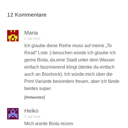
12 Kommentare
Maria
5. Juli 2019
Ich glaube diese Reihe muss auf meine „To
Read“ Liste :) besuchen würde ich glaube ich
gerne Biota, da.eine Stadt unter dem Wasser
einfach faszinierend klingt (denke da einfach
auch an Bioshock). Ich würde.mich über die
Print Variante besonders freuen, aber ich fände
beides super.
Antworten
Heiko
5. Juli 2019
Mich würde Biota reizen