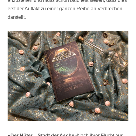
anzustellen und muss schon bald fest stellen, dass dies
erst der Auftakt zu einer ganzen Reihe an Verbrechen
darstellt.
»Der Hüter – Stadt der Asche«
Nach ihrer Flucht aus