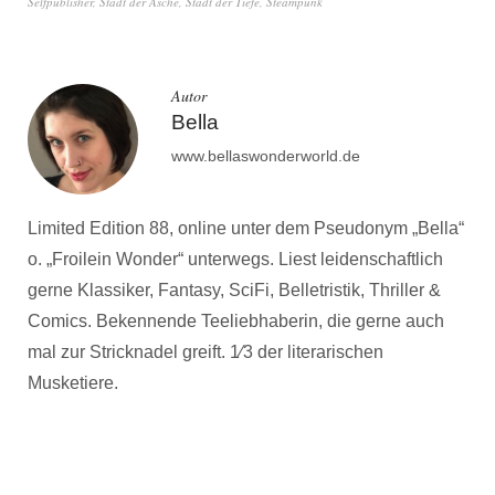
Selfpublisher
,
Stadt der Asche
,
Stadt der Tiefe
,
Steampunk
Autor
Bella
www.bellaswonderworld.de
Limited Edition 88, online unter dem Pseudonym „Bella“
o. „Froilein Wonder“ unterwegs. Liest leidenschaftlich
gerne Klassiker, Fantasy, SciFi, Belletristik, Thriller &
Comics. Bekennende Teeliebhaberin, die gerne auch
mal zur Stricknadel greift. 1⁄3 der literarischen
Musketiere.