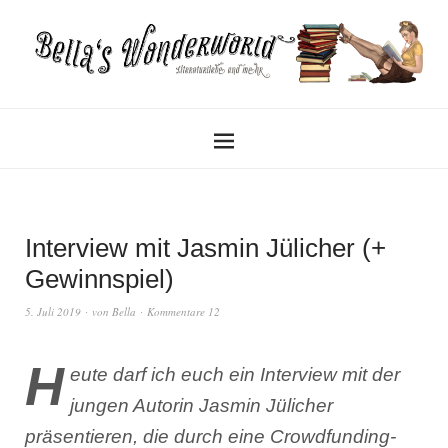
Interview mit Jasmin Jülicher (+
Gewinnspiel)
5. Juli 2019
von
Bella
Kommentare 12
H
eute darf ich euch ein Interview mit der
jungen Autorin Jasmin Jülicher
präsentieren, die durch eine Crowdfunding-