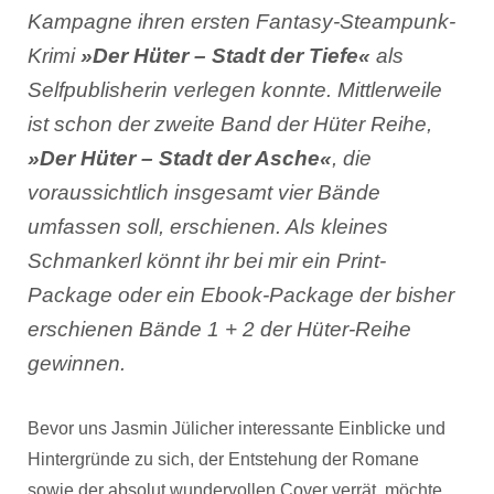
Kampagne ihren ersten Fantasy-Steampunk-
Krimi
»Der Hüter – Stadt der Tiefe«
als
Selfpublisherin verlegen konnte. Mittlerweile
ist schon der zweite Band der Hüter Reihe,
»Der Hüter – Stadt der Asche«
, die
voraussichtlich insgesamt vier Bände
umfassen soll, erschienen. Als kleines
Schmankerl könnt ihr bei mir ein Print-
Package oder ein Ebook-Package der bisher
erschienen Bände 1 + 2 der Hüter-Reihe
gewinnen.
Bevor uns Jasmin Jülicher interessante Einblicke und
Hintergründe zu sich, der Entstehung der Romane
sowie der absolut wundervollen Cover verrät, möchte