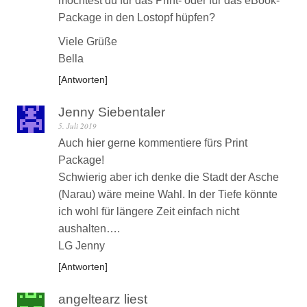
möchtest du für das Print- oder für das eBook-
Package in den Lostopf hüpfen?
Viele Grüße
Bella
Antworten
Jenny Siebentaler
5. Juli 2019
Auch hier gerne kommentiere fürs Print
Package!
Schwierig aber ich denke die Stadt der Asche
(Narau) wäre meine Wahl. In der Tiefe könnte
ich wohl für längere Zeit einfach nicht
aushalten….
LG Jenny
Antworten
angeltearz liest