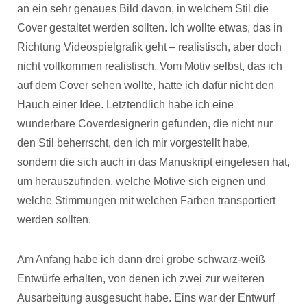
an ein sehr genaues Bild davon, in welchem Stil die
Cover gestaltet werden sollten. Ich wollte etwas, das in
Richtung Videospielgrafik geht – realistisch, aber doch
nicht vollkommen realistisch. Vom Motiv selbst, das ich
auf dem Cover sehen wollte, hatte ich dafür nicht den
Hauch einer Idee. Letztendlich habe ich eine
wunderbare Coverdesignerin gefunden, die nicht nur
den Stil beherrscht, den ich mir vorgestellt habe,
sondern die sich auch in das Manuskript eingelesen hat,
um herauszufinden, welche Motive sich eignen und
welche Stimmungen mit welchen Farben transportiert
werden sollten.
Am Anfang habe ich dann drei grobe schwarz-weiß
Entwürfe erhalten, von denen ich zwei zur weiteren
Ausarbeitung ausgesucht habe. Eins war der Entwurf