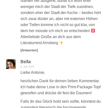
Namen her ausgehe, dürfte ich wohl eher
weniger mich der Stadt der Tiefe zuordnen,
sondern eher der Stadt der Asche – beides hört
sich zwar düster an, aber mit externen Höhen
oder Tiefen komme ich nicht so gut klar, von
dem her müsste ich mich so entscheiden ‍
Allerliebste Grüße an dich aus dem
Literaturnest Arnsberg
Antworten
Bella
6. Juli 2019
Liebe Antonie,
herzlichen Dank für deinen lieben Kommentar.
Ich habe deine Lose in den Print-Package-Topf
geworfen und drücke dir fest die Daumen!
Falls dir das Glück hold sein sollte, könntest du
zumindest literarisch die faszinierende