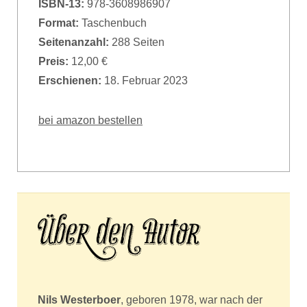
ISBN-13:
978-3608986907
Format:
Taschenbuch
Seitenanzahl:
288 Seiten
Preis:
12,00 €
Erschienen:
18. Februar 2023
bei amazon bestellen
Nils Westerboer
, geboren 1978, war nach der