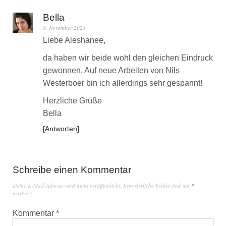
Bella
8. November 2023
Liebe Aleshanee,
da haben wir beide wohl den gleichen Eindruck
gewonnen. Auf neue Arbeiten von Nils
Westerboer bin ich allerdings sehr gespannt!
Herzliche Grüße
Bella
Antworten
Schreibe einen Kommentar
Deine E-Mail-Adresse wird nicht veröffentlicht.
Erforderliche Felder sind mit
*
markiert
Kommentar
*