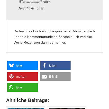
Wissenschaftsthriller.
Horatio-Bücher
Du hast das Buch auch besprochen? Gib mir einfach
über die Kommentarfunktion Bescheid. Ich verlinke
Deine Rezension dann gerne hier.
teilen
teilen
merken
E-Mail
teilen
Ähnliche Beiträge: