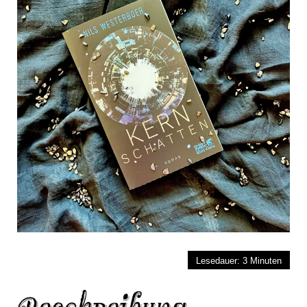
Lesedauer:
3
Minuten