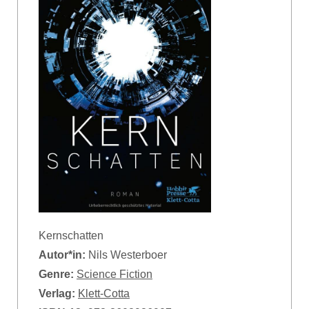
Kernschatten
Autor*in:
Nils Westerboer
Genre:
Science Fiction
Verlag:
Klett-Cotta