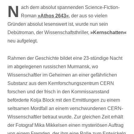
N
ach dem absolut spannenden Science-Fiction-
Roman
»Athos 2643«
, der aus so vielen
Gründen absolut lesenswert ist, wurde nun sein
Debütroman, der Wissenschaftsthriller,
»Kernschatten«
neu aufgelegt.
Rahmen der Geschichte bildet eine 23-stündige Nacht
im abgelegenen russischen Murmansk, wo
Wissenschaftler im Geheimen an einer gefährlichen
Substanz aus dem Kernforschungszentrum CERN
forschen und der frisch in den Kommissarsstand
beförderte Kolja Block mit den Ermittlungen zu einem
seltsamen Mordfall an einem verschwundenen CERN-
Wissenschaftler betraut wurde. Zur gleichen Zeit erhält
der Fotograf Mika Mikkelsen einen mysteriösen Auftrag
von einem Fremden, der ihm eine Rolle zum Entwickeln