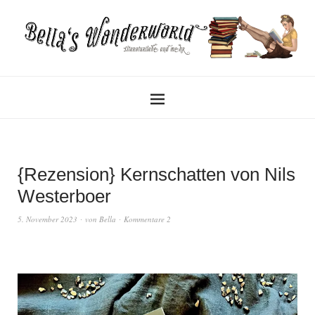
{Rezension} Kernschatten von Nils
Westerboer
5. November 2023
von
Bella
Kommentare 2