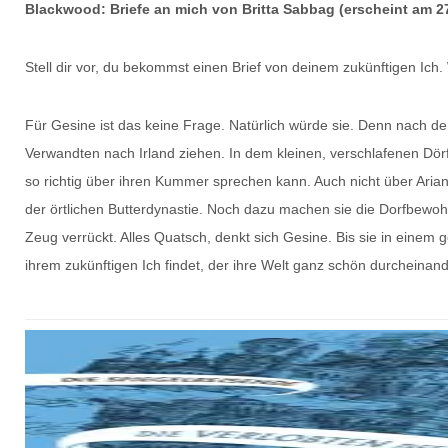
Blackwood: Briefe an mich von Britta Sabbag (erscheint am 27
Stell dir vor, du bekommst einen Brief von deinem zukünftigen Ich.
Für Gesine ist das keine Frage. Natürlich würde sie. Denn nach de
Verwandten nach Irland ziehen. In dem kleinen, verschlafenen Dö
so richtig über ihren Kummer sprechen kann. Auch nicht über Ar
der örtlichen Butterdynastie. Noch dazu machen sie die Dorfbewohn
Zeug verrückt. Alles Quatsch, denkt sich Gesine. Bis sie in einem g
ihrem zukünftigen Ich findet, der ihre Welt ganz schön durcheinan