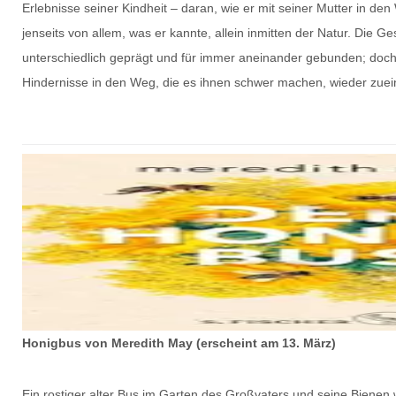
Erlebnisse seiner Kindheit – daran, wie er mit seiner Mutter in de
jenseits von allem, was er kannte, allein inmitten der Natur. Die 
unterschiedlich geprägt und für immer aneinander gebunden; doch
Hindernisse in den Weg, die es ihnen schwer machen, wieder zue
Honigbus von Meredith May (erscheint am 13. März)
Ein rostiger alter Bus im Garten des Großvaters und seine Bienen w