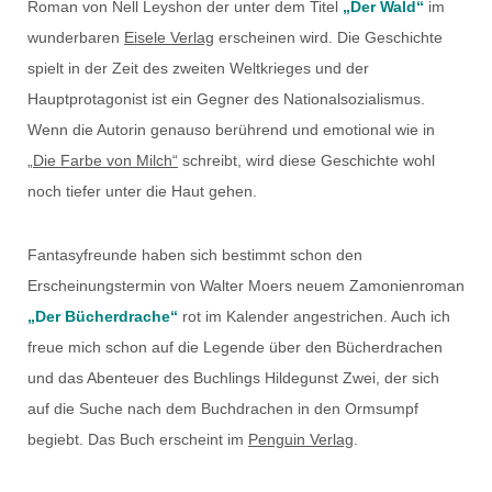
Roman von Nell Leyshon der unter dem Titel
„Der Wald“
im
wunderbaren
Eisele Verlag
erscheinen wird. Die Geschichte
spielt in der Zeit des zweiten Weltkrieges und der
Hauptprotagonist ist ein Gegner des Nationalsozialismus.
Wenn die Autorin genauso berührend und emotional wie in
„Die Farbe von Milch“
schreibt, wird diese Geschichte wohl
noch tiefer unter die Haut gehen.
Fantasyfreunde haben sich bestimmt schon den
Erscheinungstermin von Walter Moers neuem Zamonienroman
„Der Bücherdrache“
rot im Kalender angestrichen. Auch ich
freue mich schon auf die Legende über den Bücherdrachen
und das Abenteuer des Buchlings Hildegunst Zwei, der sich
auf die Suche nach dem Buchdrachen in den Ormsumpf
begiebt. Das Buch erscheint im
Penguin Verlag
.