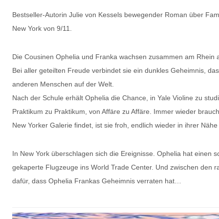
Bestseller-Autorin Julie von Kessels bewegender Roman über Famil
New York von 9/11.
Die Cousinen Ophelia und Franka wachsen zusammen am Rhein auf, 
Bei aller geteilten Freude verbindet sie ein dunkles Geheimnis, d
anderen Menschen auf der Welt.
Nach der Schule erhält Ophelia die Chance, in Yale Violine zu stu
Praktikum zu Praktikum, von Affäre zu Affäre. Immer wieder braucht 
New Yorker Galerie findet, ist sie froh, endlich wieder in ihrer Nähe
In New York überschlagen sich die Ereignisse. Ophelia hat einen sc
gekaperte Flugzeuge ins World Trade Center. Und zwischen den 
dafür, dass Ophelia Frankas Geheimnis verraten hat…