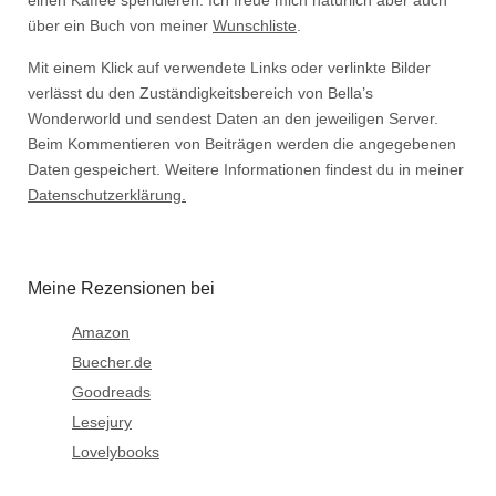
einen Kaffee spendieren. Ich freue mich natürlich aber auch
über ein Buch von meiner
Wunschliste
.
Mit einem Klick auf verwendete Links oder verlinkte Bilder
verlässt du den Zuständigkeitsbereich von Bella’s
Wonderworld und sendest Daten an den jeweiligen Server.
Beim Kommentieren von Beiträgen werden die angegebenen
Daten gespeichert. Weitere Informationen findest du in meiner
Datenschutzerklärung.
Meine Rezensionen bei
Amazon
Buecher.de
Goodreads
Lesejury
Lovelybooks