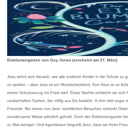
Eisblumengarten von Guy Jones (erscheint am 27. März)
Jess sehnt sich danach, wie alle anderen Kinder in die Schule zu
zu spielen – aber Jess ist ein Mondscheinkind. Ihre Haut ist so lich
einem Schutzanzug ins Freie darf. Eines Nachts schleicht sie sic
zauberhaften Garten, der völlig aus Eis besteht. In ihm lebt soga
Freunde. Bei einem von Jess‘ nächtlichen Besuchen schenkt Owen i
wundersame Weise plötzlich geheilt. Doch der Eisblumengarten b
zu Mal weniger. Und irgendwann begreift Jess, dass sie ihren Freu