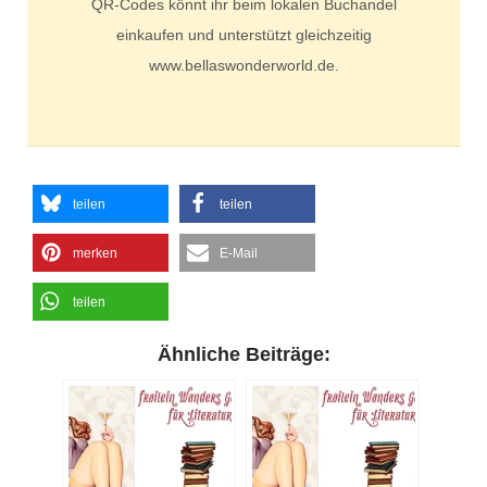
QR-Codes könnt ihr beim lokalen Buchandel
einkaufen und unterstützt gleichzeitig
www.bellaswonderworld.de.
teilen
teilen
merken
E-Mail
teilen
Ähnliche Beiträge: