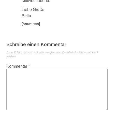
Mittwochabend.
Liebe Grüße
Bella
Antworten
Schreibe einen Kommentar
Deine E-Mail-Adresse wird nicht veröffentlicht.
Erforderliche Felder sind mit
*
markiert
Kommentar
*