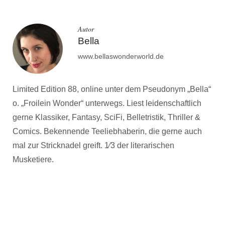
Autor
Bella
www.bellaswonderworld.de
Limited Edition 88, online unter dem Pseudonym „Bella“
o. „Froilein Wonder“ unterwegs. Liest leidenschaftlich
gerne Klassiker, Fantasy, SciFi, Belletristik, Thriller &
Comics. Bekennende Teeliebhaberin, die gerne auch
mal zur Stricknadel greift. 1⁄3 der literarischen
Musketiere.