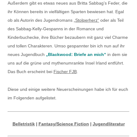
Außerdem gibt es etwas neues aus Britta Sabbag’s Feder, die
ihr Können bereits in vielfältigen Sparten bewiesen hat. Egal
ob als Autorin des Jugendromans
„Stolperherz“
oder als Teil
des Sabbag-Kelly-Gespanns in der Romance und
Kinderbuchecke, ihre Bücher bezaubern mit ganz viel Charme
und tollen Charakteren. Umso gespannter bin ich nun auf ihr
neues Jugendbuch
„Blackwood: Briefe an mich“
in dem sie
uns auf die grüne und mythenumrankte Insel Irland entführt.
Das Buch erscheint bei
Fischer FJB
.
Diese und einige weitere Neuerscheinungen habe ich für euch
im Folgenden aufgelistet.
Belletristik
|
Fantasy/Science Fiction
|
Jugendliteratur