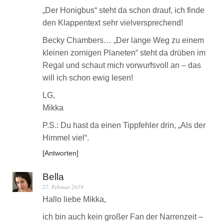
„Der Honigbus“ steht da schon drauf, ich finde
den Klappentext sehr vielversprechend!
Becky Chambers… „Der lange Weg zu einem
kleinen zornigen Planeten“ steht da drüben im
Regal und schaut mich vorwurfsvoll an – das
will ich schon ewig lesen!
LG,
Mikka
P.S.: Du hast da einen Tippfehler drin, „Als der
Himmel viel“.
Antworten
Bella
27. Februar 2019
Hallo liebe Mikka,
ich bin auch kein großer Fan der Narrenzeit –