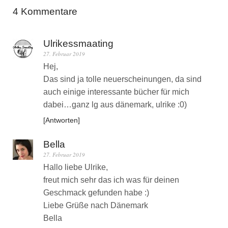
4 Kommentare
Ulrikessmaating
27. Februar 2019
Hej,
Das sind ja tolle neuerscheinungen, da sind
auch einige interessante bücher für mich
dabei…ganz lg aus dänemark, ulrike :0)
Antworten
Bella
27. Februar 2019
Hallo liebe Ulrike,
freut mich sehr das ich was für deinen
Geschmack gefunden habe :)
Liebe Grüße nach Dänemark
Bella