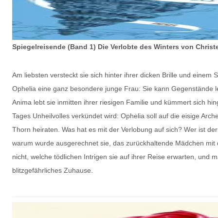
Spiegelreisende (Band 1) Die Verlobte des Winters von Christe
Am liebsten versteckt sie sich hinter ihrer dicken Brille und einem S
Ophelia eine ganz besondere junge Frau: Sie kann Gegenstände le
Anima lebt sie inmitten ihrer riesigen Familie und kümmert sich hi
Tages Unheilvolles verkündet wird: Ophelia soll auf die eisige Ar
Thorn heiraten. Was hat es mit der Verlobung auf sich? Wer ist de
warum wurde ausgerechnet sie, das zurückhaltende Mädchen mit d
nicht, welche tödlichen Intrigen sie auf ihrer Reise erwarten, und 
blitzgefährliches Zuhause.