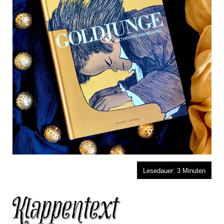
Lesedauer:
3
Minuten