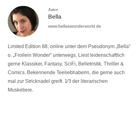
Autor
Bella
www.bellaswonderworld.de
Limited Edition 88, online unter dem Pseudonym „Bella“
o. „Froilein Wonder“ unterwegs. Liest leidenschaftlich
gerne Klassiker, Fantasy, SciFi, Belletristik, Thriller &
Comics. Bekennende Teeliebhaberin, die gerne auch
mal zur Stricknadel greift. 1⁄3 der literarischen
Musketiere.