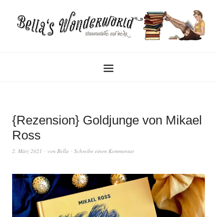
{Rezension} Goldjunge von Mikael
Ross
2. März 2021
von
Bella
Schreibe einen Kommentar