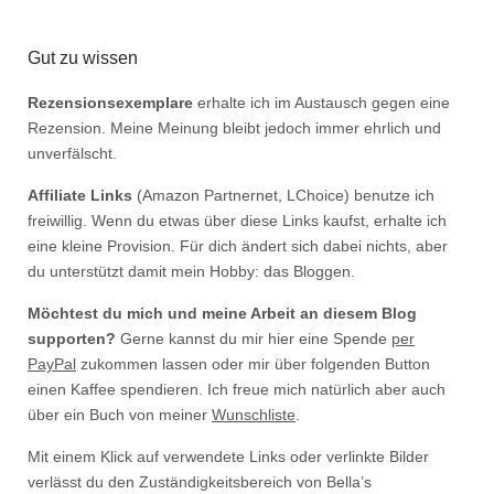
Gut zu wissen
Rezensionsexemplare
erhalte ich im Austausch gegen eine
Rezension. Meine Meinung bleibt jedoch immer ehrlich und
unverfälscht.
Affiliate Links
(Amazon Partnernet, LChoice) benutze ich
freiwillig. Wenn du etwas über diese Links kaufst, erhalte ich
eine kleine Provision. Für dich ändert sich dabei nichts, aber
du unterstützt damit mein Hobby: das Bloggen.
Möchtest du mich und meine Arbeit an diesem Blog
supporten?
Gerne kannst du mir hier eine Spende
per
PayPal
zukommen lassen oder mir über folgenden Button
einen Kaffee spendieren. Ich freue mich natürlich aber auch
über ein Buch von meiner
Wunschliste
.
Mit einem Klick auf verwendete Links oder verlinkte Bilder
verlässt du den Zuständigkeitsbereich von Bella’s