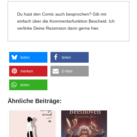
Du hast den Comic auch besprochen? Gib mir
einfach über die Kommentarfunktion Bescheid. Ich
verlinke Deine Rezension dann gerne hier.
teilen
teilen
merken
E-Mail
teilen
Ähnliche Beiträge: