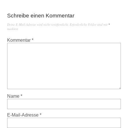
Schreibe einen Kommentar
Deine E-Mail-Adresse wird nicht veröffentlicht.
Erforderliche Felder sind mit
*
markiert
Kommentar
*
Name
*
E-Mail-Adresse
*