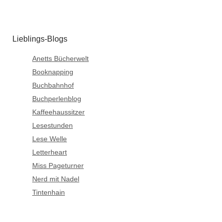
Lieblings-Blogs
Anetts Bücherwelt
Booknapping
Buchbahnhof
Buchperlenblog
Kaffeehaussitzer
Lesestunden
Lese Welle
Letterheart
Miss Pageturner
Nerd mit Nadel
Tintenhain