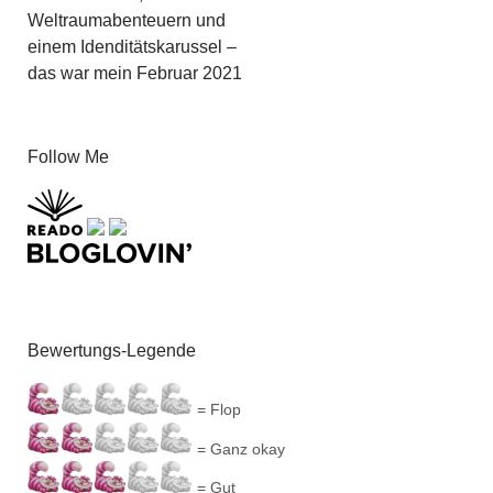
Weltraumabenteuern und
einem Idenditätskarussel –
das war mein Februar 2021
Follow Me
Bewertungs-Legende
= Flop
= Ganz okay
= Gut