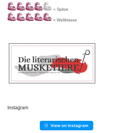
= Spitze
= Weltklasse
Instagram
View on Instagram