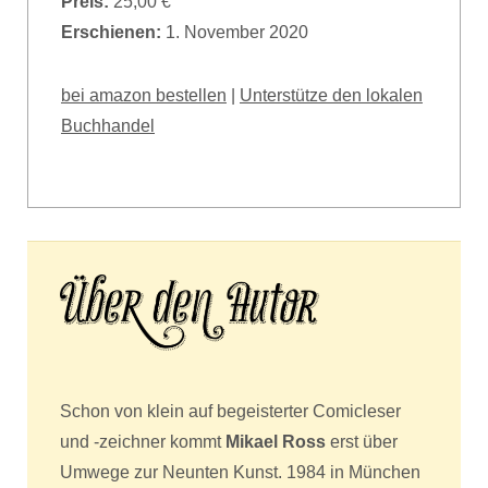
Preis:
25,00 €
Erschienen:
1. November 2020
bei amazon bestellen
|
Unterstütze den lokalen
Buchhandel
Schon von klein auf begeisterter Comicleser
und -zeichner kommt
Mikael Ross
erst über
Umwege zur Neunten Kunst. 1984 in München