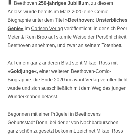
Beethoven
250-jähriges Jubiläum
, zu diesem
Anlass wurde bereits im März 2020 eine Comic-
Biographie unter dem Titel
»Beethoven: Unsterbliches
Genie«
im
Carlsen Verlag
veröffentlicht, in der sich Peer
Meter & Rem Broo auf skurrile Weise der Persönlichkeit
Beethoven annehmen, und zwar an seinem Totenbett.
Auf einem ganz anderen Blatt steht Mikael Ross mit
»Goldjunge«
, einer weiteren Beethoven-Comic-
Biographie, die Ende 2020 im
avant Verlag
veröffentlicht
wurde und sich ausschließlich mit dem Weg des jungen
Wunderknaben befasst.
Begonnen mit einer Prügelei in Beethovens
Geburtsstadt Bonn, bei der er von Nachbarburschen
ganz schön zugesetzt bekommt, zeichnet Mikael Ross