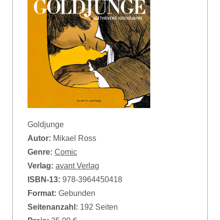
Goldjunge
Autor:
Mikael Ross
Genre:
Comic
Verlag:
avant Verlag
ISBN-13:
978-3964450418
Format:
Gebunden
Seitenanzahl:
192 Seiten