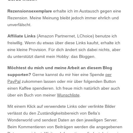
Rezensionsexemplare
erhalte ich im Austausch gegen eine
Rezension. Meine Meinung bleibt jedoch immer ehrlich und
unverfälscht.
Affiliate Links
(Amazon Partnernet, LChoice) benutze ich
freiwillig. Wenn du etwas über diese Links kaufst, erhalte ich
eine kleine Provision. Für dich ändert sich dabei nichts, aber
du unterstützt damit mein Hobby: das Bloggen.
Möchtest du mich und meine Arbeit an diesem Blog
supporten?
Gerne kannst du mir hier eine Spende
per
PayPal
zukommen lassen oder mir über folgenden Button
einen Kaffee spendieren. Ich freue mich natürlich aber auch
über ein Buch von meiner
Wunschliste
.
Mit einem Klick auf verwendete Links oder verlinkte Bilder
verlässt du den Zuständigkeitsbereich von Bella’s
Wonderworld und sendest Daten an den jeweiligen Server.
Beim Kommentieren von Beiträgen werden die angegebenen