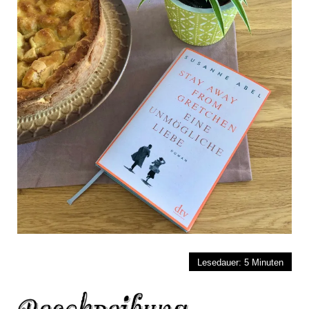
Lesedauer:
5
Minuten