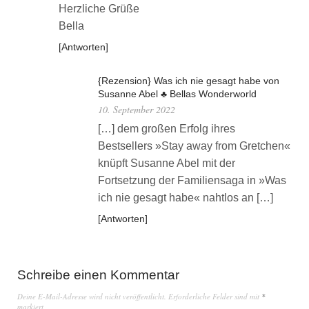
Herzliche Grüße
Bella
Antworten
{Rezension} Was ich nie gesagt habe von
Susanne Abel ♣ Bellas Wonderworld
10. September 2022
[…] dem großen Erfolg ihres
Bestsellers »Stay away from Gretchen«
knüpft Susanne Abel mit der
Fortsetzung der Familiensaga in »Was
ich nie gesagt habe« nahtlos an […]
Antworten
Schreibe einen Kommentar
Deine E-Mail-Adresse wird nicht veröffentlicht.
Erforderliche Felder sind mit
*
markiert