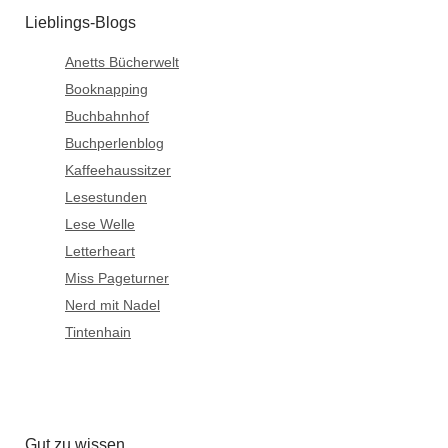
Lieblings-Blogs
Anetts Bücherwelt
Booknapping
Buchbahnhof
Buchperlenblog
Kaffeehaussitzer
Lesestunden
Lese Welle
Letterheart
Miss Pageturner
Nerd mit Nadel
Tintenhain
Gut zu wissen