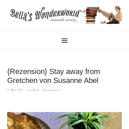
{Rezension} Stay away from
Gretchen von Susanne Abel
6. Mai 2021
von
Bella
Kommentare 3