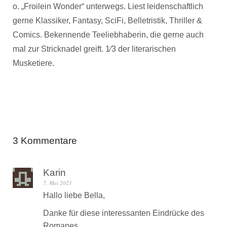
o. „Froilein Wonder“ unterwegs. Liest leidenschaftlich
gerne Klassiker, Fantasy, SciFi, Belletristik, Thriller &
Comics. Bekennende Teeliebhaberin, die gerne auch
mal zur Stricknadel greift. 1⁄3 der literarischen
Musketiere.
3 Kommentare
Karin
7. Mai 2021
Hallo liebe Bella,
Danke für diese interessanten Eindrücke des
Romanes.