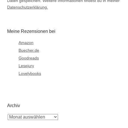
Daten gespeichert. Weitere Informationen findest du in meiner
Datenschutzerklärung.
Meine Rezensionen bei
Amazon
Buecher.de
Goodreads
Lesejury
Lovelybooks
Archiv