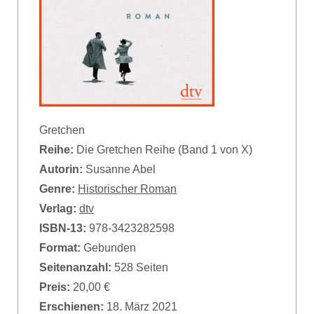
Gretchen
Reihe:
Die Gretchen Reihe (Band 1 von X)
Autorin:
Susanne Abel
Genre:
Historischer Roman
Verlag:
dtv
ISBN-13:
978-3423282598
Format:
Gebunden
Seitenanzahl:
528 Seiten
Preis:
20,00 €
Erschienen:
18. März 2021