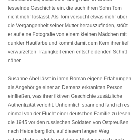
fesselnde Geschichte ein, die auch ihren Sohn Tom
nicht mehr loslässt. Als Tom versucht etwas mehr über
die Vergangenheit seiner Mutter herauszufinden, stößt
er auf eine Fotografie von einem kleinen Mädchen mit
dunkler Hautfarbe und kommt damit dem Kern ihrer tief
verwurzelten Traurigkeit einen entscheidenden Schritt
näher.
Susanne Abel lässt in ihren Roman eigene Erfahrungen
als Angehörige einer an Demenz erkrankten Person
einfließen, was ihrer fiktiven Geschichte zusätzliche
Authentizität verleiht. Unheimlich spannend fand ich es,
einmal von der Flucht einer deutschen Familie zu lesen,
die 1945 vor den russischen Soldaten von Ostpreußen
nach Heidelberg floh, auf diesem langen Weg
schreckliches erlebte und deren Martyrium sich auch