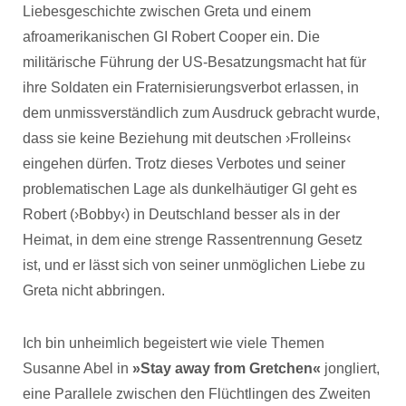
Liebesgeschichte zwischen Greta und einem
afroamerikanischen GI Robert Cooper ein. Die
militärische Führung der US-Besatzungsmacht hat für
ihre Soldaten ein Fraternisierungsverbot erlassen, in
dem unmissverständlich zum Ausdruck gebracht wurde,
dass sie keine Beziehung mit deutschen ›Frolleins‹
eingehen dürfen. Trotz dieses Verbotes und seiner
problematischen Lage als dunkelhäutiger GI geht es
Robert (›Bobby‹) in Deutschland besser als in der
Heimat, in dem eine strenge Rassentrennung Gesetz
ist, und er lässt sich von seiner unmöglichen Liebe zu
Greta nicht abbringen.
Ich bin unheimlich begeistert wie viele Themen
Susanne Abel in
»Stay away from Gretchen«
jongliert,
eine Parallele zwischen den Flüchtlingen des Zweiten