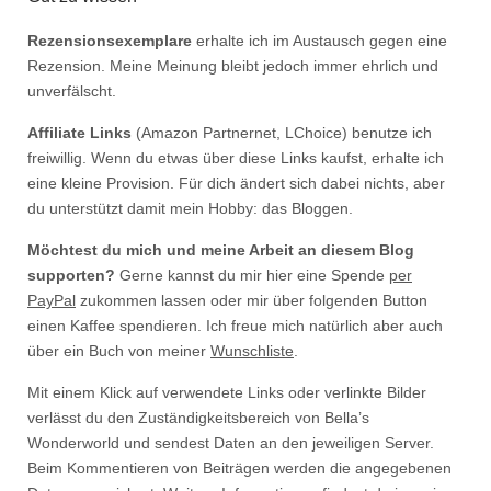
Rezensionsexemplare
erhalte ich im Austausch gegen eine
Rezension. Meine Meinung bleibt jedoch immer ehrlich und
unverfälscht.
Affiliate Links
(Amazon Partnernet, LChoice) benutze ich
freiwillig. Wenn du etwas über diese Links kaufst, erhalte ich
eine kleine Provision. Für dich ändert sich dabei nichts, aber
du unterstützt damit mein Hobby: das Bloggen.
Möchtest du mich und meine Arbeit an diesem Blog
supporten?
Gerne kannst du mir hier eine Spende
per
PayPal
zukommen lassen oder mir über folgenden Button
einen Kaffee spendieren. Ich freue mich natürlich aber auch
über ein Buch von meiner
Wunschliste
.
Mit einem Klick auf verwendete Links oder verlinkte Bilder
verlässt du den Zuständigkeitsbereich von Bella’s
Wonderworld und sendest Daten an den jeweiligen Server.
Beim Kommentieren von Beiträgen werden die angegebenen