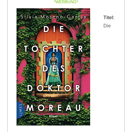
*WERBUNG*
Titel:
Die