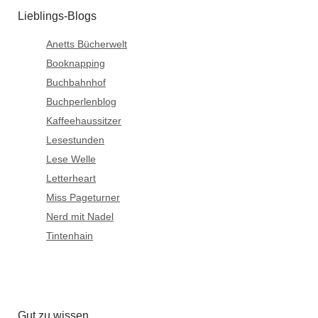
Lieblings-Blogs
Anetts Bücherwelt
Booknapping
Buchbahnhof
Buchperlenblog
Kaffeehaussitzer
Lesestunden
Lese Welle
Letterheart
Miss Pageturner
Nerd mit Nadel
Tintenhain
Gut zu wissen