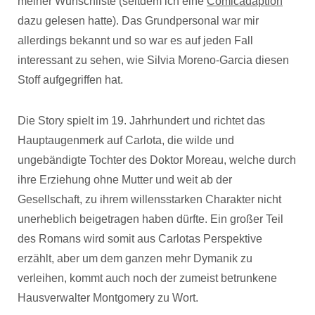
meiner Wunschliste (seitdem ich eine
Comicadaption
dazu gelesen hatte). Das Grundpersonal war mir
allerdings bekannt und so war es auf jeden Fall
interessant zu sehen, wie Silvia Moreno-Garcia diesen
Stoff aufgegriffen hat.
Die Story spielt im 19. Jahrhundert und richtet das
Hauptaugenmerk auf Carlota, die wilde und
ungebändigte Tochter des Doktor Moreau, welche durch
ihre Erziehung ohne Mutter und weit ab der
Gesellschaft, zu ihrem willensstarken Charakter nicht
unerheblich beigetragen haben dürfte. Ein großer Teil
des Romans wird somit aus Carlotas Perspektive
erzählt, aber um dem ganzen mehr Dymanik zu
verleihen, kommt auch noch der zumeist betrunkene
Hausverwalter Montgomery zu Wort.