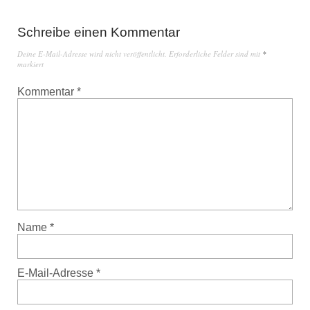
Schreibe einen Kommentar
Deine E-Mail-Adresse wird nicht veröffentlicht.
Erforderliche Felder sind mit
*
markiert
Kommentar
*
Name
*
E-Mail-Adresse
*