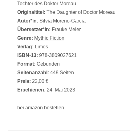
Tochter des Doktor Moreau
Originaltitel:
The Daughter of Doctor Moreau
Autor*in:
Silvia Moreno-Garcia
Übersetzer*in:
Frauke Meier
Genre:
Mythic Fiction
Verlag:
Limes
ISBN-13:
978-3809027621
Format:
Gebunden
Seitenanzahl:
448 Seiten
Preis:
22,00 €
Erschienen:
24. Mai 2023
bei amazon bestellen