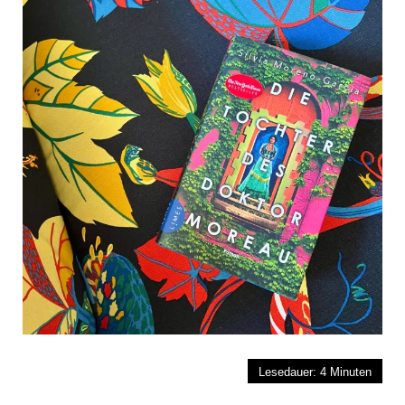
Lesedauer:
4
Minuten