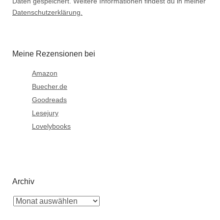
Daten gespeichert. Weitere Informationen findest du in meiner
Datenschutzerklärung.
Meine Rezensionen bei
Amazon
Buecher.de
Goodreads
Lesejury
Lovelybooks
Archiv