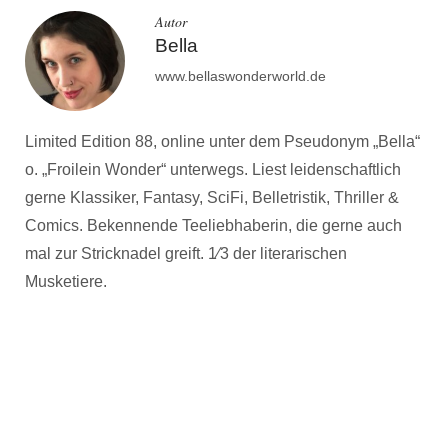
Autor
Bella
www.bellaswonderworld.de
Limited Edition 88, online unter dem Pseudonym „Bella“
o. „Froilein Wonder“ unterwegs. Liest leidenschaftlich
gerne Klassiker, Fantasy, SciFi, Belletristik, Thriller &
Comics. Bekennende Teeliebhaberin, die gerne auch
mal zur Stricknadel greift. 1⁄3 der literarischen
Musketiere.