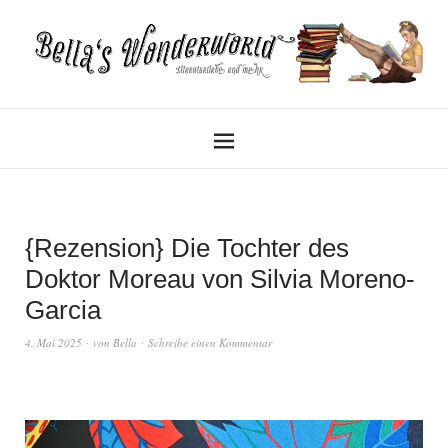
{Rezension} Die Tochter des
Doktor Moreau von Silvia Moreno-
Garcia
4. Mai 2025
von
Bella
Schreibe einen Kommentar