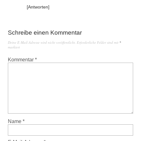
Antworten
Schreibe einen Kommentar
Deine E-Mail-Adresse wird nicht veröffentlicht.
Erforderliche Felder sind mit
*
markiert
Kommentar
*
Name
*