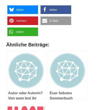
teilen
teilen
merken
E-Mail
teilen
Ähnliche Beiträge:
Autor oder Autorin?
Euer liebstes
Von wem lest ihr
Sommerbuch
mehr Bücher?