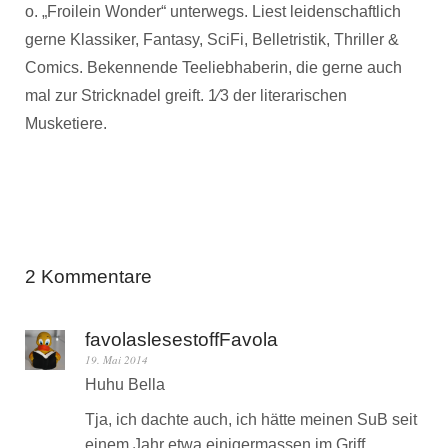
o. „Froilein Wonder“ unterwegs. Liest leidenschaftlich
gerne Klassiker, Fantasy, SciFi, Belletristik, Thriller &
Comics. Bekennende Teeliebhaberin, die gerne auch
mal zur Stricknadel greift. 1⁄3 der literarischen
Musketiere.
2 Kommentare
favolaslesestoffFavola
19. Mai 2014
Huhu Bella
Tja, ich dachte auch, ich hätte meinen SuB seit
einem Jahr etwa einigermassen im Griff ….