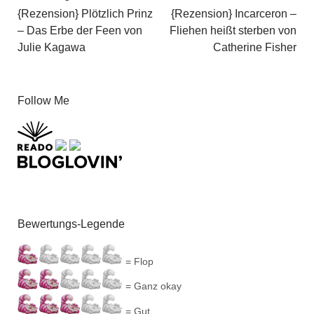
{Rezension} Plötzlich Prinz
{Rezension} Incarceron –
– Das Erbe der Feen von
Fliehen heißt sterben von
Julie Kagawa
Catherine Fisher
Follow Me
Bewertungs-Legende
= Flop
= Ganz okay
= Gut