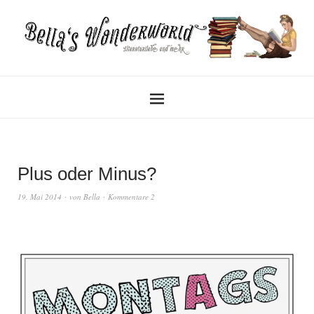
Plus oder Minus?
19. Mai 2014
von
Bella
Kommentare 2