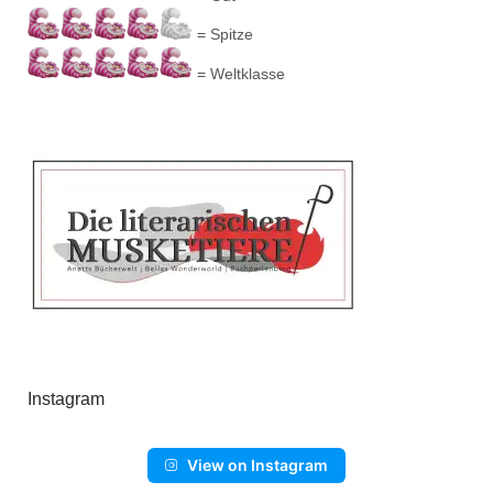
= Spitze
= Weltklasse
Instagram
View on Instagram