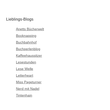
Lieblings-Blogs
Anetts Bücherwelt
Booknapping
Buchbahnhof
Buchperlenblog
Kaffeehaussitzer
Lesestunden
Lese Welle
Letterheart
Miss Pageturner
Nerd mit Nadel
Tintenhain