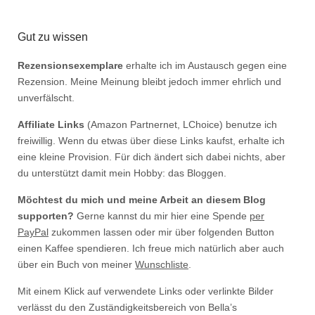
Gut zu wissen
Rezensionsexemplare
erhalte ich im Austausch gegen eine
Rezension. Meine Meinung bleibt jedoch immer ehrlich und
unverfälscht.
Affiliate Links
(Amazon Partnernet, LChoice) benutze ich
freiwillig. Wenn du etwas über diese Links kaufst, erhalte ich
eine kleine Provision. Für dich ändert sich dabei nichts, aber
du unterstützt damit mein Hobby: das Bloggen.
Möchtest du mich und meine Arbeit an diesem Blog
supporten?
Gerne kannst du mir hier eine Spende
per
PayPal
zukommen lassen oder mir über folgenden Button
einen Kaffee spendieren. Ich freue mich natürlich aber auch
über ein Buch von meiner
Wunschliste
.
Mit einem Klick auf verwendete Links oder verlinkte Bilder
verlässt du den Zuständigkeitsbereich von Bella’s