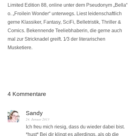
Limited Edition 88, online unter dem Pseudonym „Bella“
o. „Froilein Wonder“ unterwegs. Liest leidenschaftlich
gerne Klassiker, Fantasy, SciFi, Belletristik, Thriller &
Comics. Bekennende Teeliebhaberin, die gerne auch
mal zur Stricknadel greift. 1⁄3 der literarischen
Musketiere.
4 Kommentare
Sandy
24. Januar 2013
Ich freu mich riesig, dass du wieder dabei bist.
*hust* Bei dir klingt es allerdings, als ob die