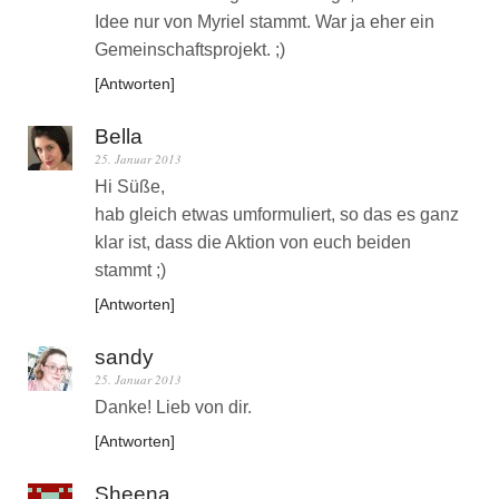
Idee nur von Myriel stammt. War ja eher ein
Gemeinschaftsprojekt. ;)
Antworten
Bella
25. Januar 2013
Hi Süße,
hab gleich etwas umformuliert, so das es ganz
klar ist, dass die Aktion von euch beiden
stammt ;)
Antworten
sandy
25. Januar 2013
Danke! Lieb von dir.
Antworten
Sheena