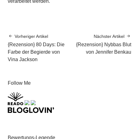
verarbeitet werden.
Vorheriger Artikel
Nächster Artikel
{Rezension} 80 Days: Die
{Rezension} Nybbas Blut
Farbe der Begierde von
von Jennifer Benkau
Vina Jackson
Follow Me
Bewertungs-Legende