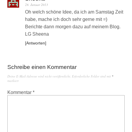
28. Januar 2013
Oh welch schöne Idee, da ich am Samstag Zeit
habe, mache ich doch sehr gerne mit =)
Berichte dann morgen dazu auf meinem Blog.
LG Sheena
Antworten
Schreibe einen Kommentar
Deine E-Mail-Adresse wird nicht veröffentlicht.
Erforderliche Felder sind mit
*
markiert
Kommentar
*