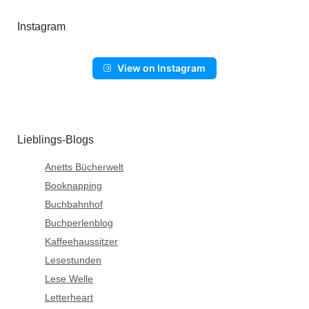
Instagram
View on Instagram
Lieblings-Blogs
Anetts Bücherwelt
Booknapping
Buchbahnhof
Buchperlenblog
Kaffeehaussitzer
Lesestunden
Lese Welle
Letterheart