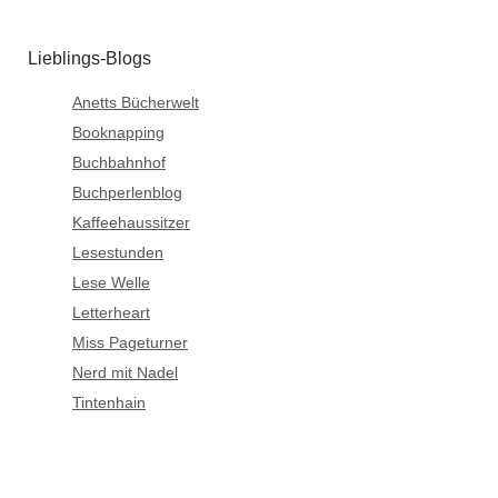
Lieblings-Blogs
Anetts Bücherwelt
Booknapping
Buchbahnhof
Buchperlenblog
Kaffeehaussitzer
Lesestunden
Lese Welle
Letterheart
Miss Pageturner
Nerd mit Nadel
Tintenhain