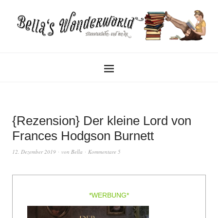
{Rezension} Der kleine Lord von
Frances Hodgson Burnett
12. Dezember 2019
von
Bella
Kommentare 5
*WERBUNG*