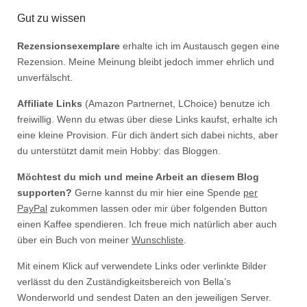
Gut zu wissen
Rezensionsexemplare
erhalte ich im Austausch gegen eine
Rezension. Meine Meinung bleibt jedoch immer ehrlich und
unverfälscht.
Affiliate Links
(Amazon Partnernet, LChoice) benutze ich
freiwillig. Wenn du etwas über diese Links kaufst, erhalte ich
eine kleine Provision. Für dich ändert sich dabei nichts, aber
du unterstützt damit mein Hobby: das Bloggen.
Möchtest du mich und meine Arbeit an diesem Blog
supporten?
Gerne kannst du mir hier eine Spende
per
PayPal
zukommen lassen oder mir über folgenden Button
einen Kaffee spendieren. Ich freue mich natürlich aber auch
über ein Buch von meiner
Wunschliste
.
Mit einem Klick auf verwendete Links oder verlinkte Bilder
verlässt du den Zuständigkeitsbereich von Bella’s
Wonderworld und sendest Daten an den jeweiligen Server.