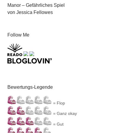
Manor – Gefährliches Spiel
von Jessica Fellowes
Follow Me
Bewertungs-Legende
= Flop
= Ganz okay
= Gut