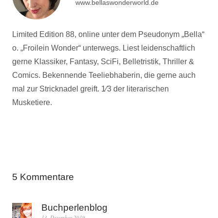
www.bellaswonderworld.de
Limited Edition 88, online unter dem Pseudonym „Bella“
o. „Froilein Wonder“ unterwegs. Liest leidenschaftlich
gerne Klassiker, Fantasy, SciFi, Belletristik, Thriller &
Comics. Bekennende Teeliebhaberin, die gerne auch
mal zur Stricknadel greift. 1⁄3 der literarischen
Musketiere.
5 Kommentare
Buchperlenblog
13. Dezember 2019