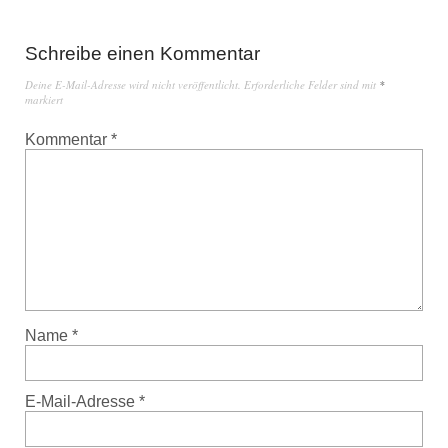
Schreibe einen Kommentar
Deine E-Mail-Adresse wird nicht veröffentlicht.
Erforderliche Felder sind mit
*
markiert
Kommentar
*
Name
*
E-Mail-Adresse
*