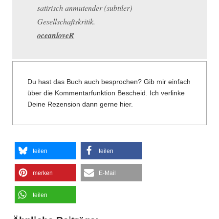
satirisch anmutender (subtiler)
Gesellschaftskritik.
oceanloveR
Du hast das Buch auch besprochen? Gib mir einfach
über die Kommentarfunktion Bescheid. Ich verlinke
Deine Rezension dann gerne hier.
teilen
teilen
merken
E-Mail
teilen