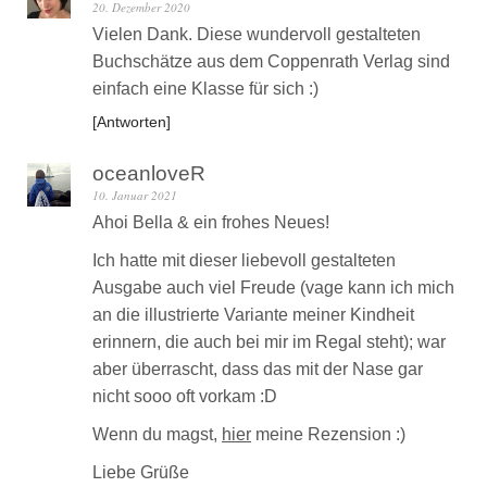
20. Dezember 2020
Vielen Dank. Diese wundervoll gestalteten
Buchschätze aus dem Coppenrath Verlag sind
einfach eine Klasse für sich :)
Antworten
oceanloveR
10. Januar 2021
Ahoi Bella & ein frohes Neues!
Ich hatte mit dieser liebevoll gestalteten
Ausgabe auch viel Freude (vage kann ich mich
an die illustrierte Variante meiner Kindheit
erinnern, die auch bei mir im Regal steht); war
aber überrascht, dass das mit der Nase gar
nicht sooo oft vorkam :D
Wenn du magst,
hier
meine Rezension :)
Liebe Grüße