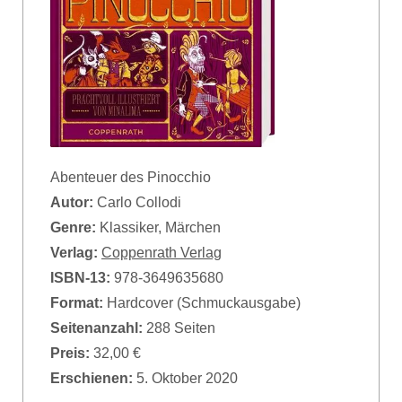
Abenteuer des Pinocchio
Autor:
Carlo Collodi
Genre:
Klassiker, Märchen
Verlag:
Coppenrath Verlag
ISBN-13:
978-3649635680
Format:
Hardcover (Schmuckausgabe)
Seitenanzahl:
288 Seiten
Preis:
32,00 €
Erschienen:
5. Oktober 2020