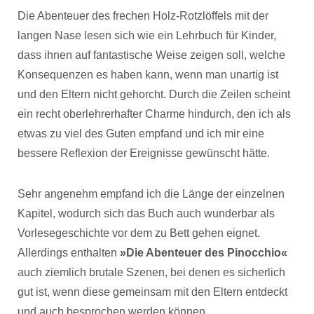
Die Abenteuer des frechen Holz-Rotzlöffels mit der
langen Nase lesen sich wie ein Lehrbuch für Kinder,
dass ihnen auf fantastische Weise zeigen soll, welche
Konsequenzen es haben kann, wenn man unartig ist
und den Eltern nicht gehorcht. Durch die Zeilen scheint
ein recht oberlehrerhafter Charme hindurch, den ich als
etwas zu viel des Guten empfand und ich mir eine
bessere Reflexion der Ereignisse gewünscht hätte.
Sehr angenehm empfand ich die Länge der einzelnen
Kapitel, wodurch sich das Buch auch wunderbar als
Vorlesegeschichte vor dem zu Bett gehen eignet.
Allerdings enthalten
»Die Abenteuer des Pinocchio«
auch ziemlich brutale Szenen, bei denen es sicherlich
gut ist, wenn diese gemeinsam mit den Eltern entdeckt
und auch besprochen werden können.