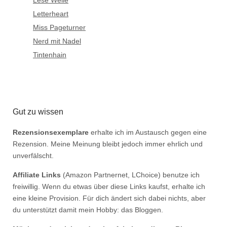
Lese Welle
Letterheart
Miss Pageturner
Nerd mit Nadel
Tintenhain
Gut zu wissen
Rezensionsexemplare
erhalte ich im Austausch gegen eine
Rezension. Meine Meinung bleibt jedoch immer ehrlich und
unverfälscht.
Affiliate Links
(Amazon Partnernet, LChoice) benutze ich
freiwillig. Wenn du etwas über diese Links kaufst, erhalte ich
eine kleine Provision. Für dich ändert sich dabei nichts, aber
du unterstützt damit mein Hobby: das Bloggen.