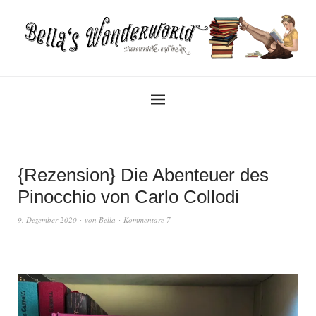
{Rezension} Die Abenteuer des
Pinocchio von Carlo Collodi
9. Dezember 2020
von
Bella
Kommentare 7