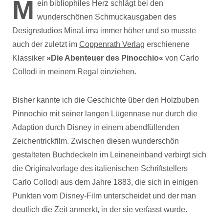
M
ein bibliophiles Herz schlägt bei den
wunderschönen Schmuckausgaben des
Designstudios MinaLima immer höher und so musste
auch der zuletzt im
Coppenrath Verlag
erschienene
Klassiker
»Die Abenteuer des Pinocchio«
von Carlo
Collodi in meinem Regal einziehen.
Bisher kannte ich die Geschichte über den Holzbuben
Pinnochio mit seiner langen Lügennase nur durch die
Adaption durch Disney in einem abendfüllenden
Zeichentrickfilm. Zwischen diesen wunderschön
gestalteten Buchdeckeln im Leineneinband verbirgt sich
die Originalvorlage des italienischen Schriftstellers
Carlo Collodi aus dem Jahre 1883, die sich in einigen
Punkten vom Disney-Film unterscheidet und der man
deutlich die Zeit anmerkt, in der sie verfasst wurde.