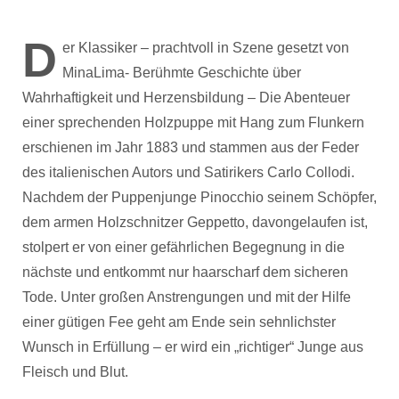
D
er Klassiker – prachtvoll in Szene gesetzt von
MinaLima- Berühmte Geschichte über
Wahrhaftigkeit und Herzensbildung – Die Abenteuer
einer sprechenden Holzpuppe mit Hang zum Flunkern
erschienen im Jahr 1883 und stammen aus der Feder
des italienischen Autors und Satirikers Carlo Collodi.
Nachdem der Puppenjunge Pinocchio seinem Schöpfer,
dem armen Holzschnitzer Geppetto, davongelaufen ist,
stolpert er von einer gefährlichen Begegnung in die
nächste und entkommt nur haarscharf dem sicheren
Tode. Unter großen Anstrengungen und mit der Hilfe
einer gütigen Fee geht am Ende sein sehnlichster
Wunsch in Erfüllung – er wird ein „richtiger“ Junge aus
Fleisch und Blut.