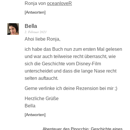
Ronja von
oceanloveR
Antworten
Bella
2. Februar 2021
Ahoi liebe Ronja,
ich habe das Buch nun zum ersten Mal gelesen
und war auch teilweise recht überrascht, wie
sich die Geschichte vom Disney-Film
unterscheidet und dass die lange Nase recht
selten auftaucht.
Gerne verlinke ich deine Rezension bei mir ;)
Herzliche Grüße
Bella
Antworten
„Abenteuer des Pinocchio: Geschichte eines