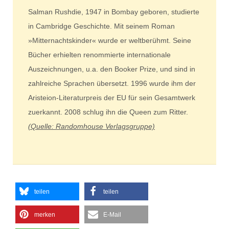
Salman Rushdie, 1947 in Bombay geboren, studierte
in Cambridge Geschichte. Mit seinem Roman
»Mitternachtskinder« wurde er weltberühmt. Seine
Bücher erhielten renommierte internationale
Auszeichnungen, u.a. den Booker Prize, und sind in
zahlreiche Sprachen übersetzt. 1996 wurde ihm der
Aristeion-Literaturpreis der EU für sein Gesamtwerk
zuerkannt. 2008 schlug ihn die Queen zum Ritter.
(Quelle: Randomhouse Verlagsgruppe)
teilen
teilen
merken
E-Mail