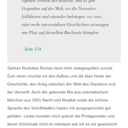
eigenen Version der Historie, und es gibt
Gegenden auf der Welt, wo die Narrative
kollidieren und einander bekriegen, wo zwei
oder mehr unvereinbare Geschichten sozusagen
um Platz auf derselben Buchseite kämpfen.
Seite 154
Salman Rushdies Roman lässt mich zwiegespalten zurück.
Zum einen mochte ich den Aufbau und die Idee hinter der
Geschichte, den Krieg zwischen der Welt des Glaubens und
der Vernunft. Auch der gekonnte Mix aus orientalischem
Märchen aus 1001 Nacht und Realität sowie die schöne
Sprache des Schriftstellers haben mir ausgesprochen gut
gefallen. Leider konnten mich jedoch die Protagonisten und
deren Schicksale nicht so mitreisen wie ich es mir gewünscht