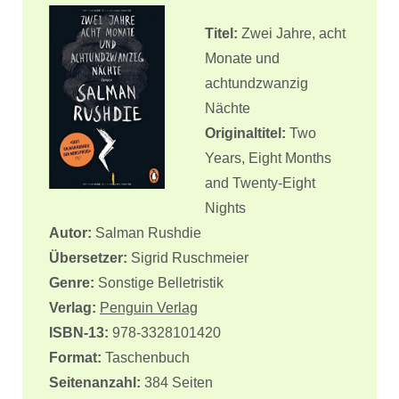
Titel:
Zwei Jahre, acht
Monate und
achtundzwanzig
Nächte
Originaltitel:
Two
Years, Eight Months
and Twenty-Eight
Nights
Autor:
Salman Rushdie
Übersetzer:
Sigrid Ruschmeier
Genre:
Sonstige Belletristik
Verlag:
Penguin Verlag
ISBN-13:
978-3328101420
Format:
Taschenbuch
Seitenanzahl:
384 Seiten