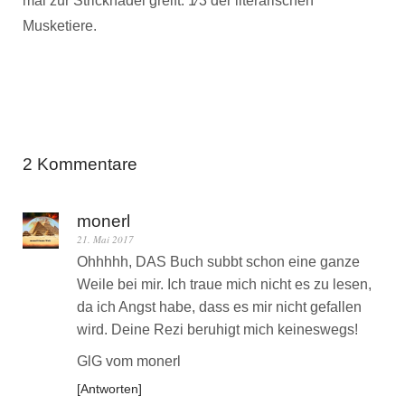
mal zur Stricknadel greift. 1⁄3 der literarischen
Musketiere.
2 Kommentare
monerl
21. Mai 2017
Ohhhhh, DAS Buch subbt schon eine ganze
Weile bei mir. Ich traue mich nicht es zu lesen,
da ich Angst habe, dass es mir nicht gefallen
wird. Deine Rezi beruhigt mich keineswegs!
GlG vom monerl
Antworten