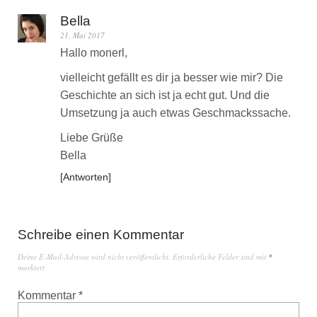
Bella
21. Mai 2017
Hallo monerl,
vielleicht gefällt es dir ja besser wie mir? Die
Geschichte an sich ist ja echt gut. Und die
Umsetzung ja auch etwas Geschmackssache.
Liebe Grüße
Bella
Antworten
Schreibe einen Kommentar
Deine E-Mail-Adresse wird nicht veröffentlicht.
Erforderliche Felder sind mit
*
markiert
Kommentar
*