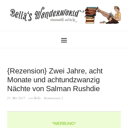
{Rezension} Zwei Jahre, acht
Monate und achtundzwanzig
Nächte von Salman Rushdie
21. Mai 2017
von
Bella
Kommentare 2
*WERBUNG*