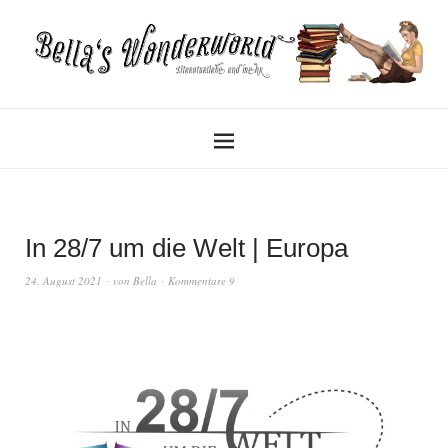
In 28/7 um die Welt | Europa
24. August 2021
von
Bella
Kommentare 9