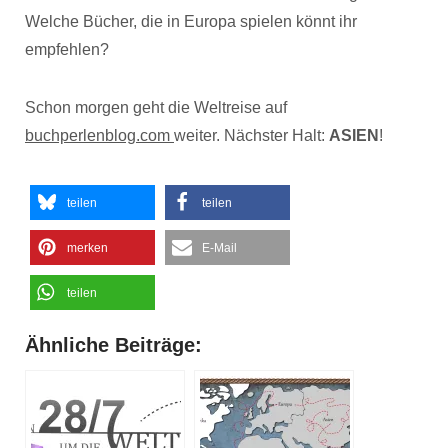
Welche Bücher, die in Europa spielen könnt ihr
empfehlen?
Schon morgen geht die Weltreise auf
buchperlenblog.com
weiter. Nächster Halt:
ASIEN
!
teilen
teilen
merken
E-Mail
teilen
Ähnliche Beiträge: