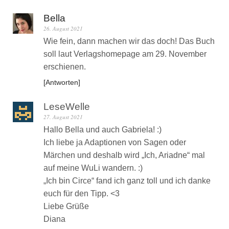
Bella
26. August 2021
Wie fein, dann machen wir das doch! Das Buch
soll laut Verlagshomepage am 29. November
erschienen.
Antworten
LeseWelle
27. August 2021
Hallo Bella und auch Gabriela! :)
Ich liebe ja Adaptionen von Sagen oder
Märchen und deshalb wird „Ich, Ariadne“ mal
auf meine WuLi wandern. :)
„Ich bin Circe“ fand ich ganz toll und ich danke
euch für den Tipp. <3
Liebe Grüße
Diana