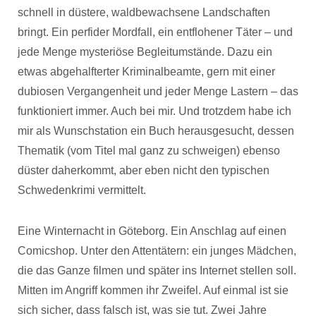
schnell in düstere, waldbewachsene Landschaften
bringt. Ein perfider Mordfall, ein entflohener Täter – und
jede Menge mysteriöse Begleitumstände. Dazu ein
etwas abgehalfterter Kriminalbeamte, gern mit einer
dubiosen Vergangenheit und jeder Menge Lastern – das
funktioniert immer. Auch bei mir. Und trotzdem habe ich
mir als Wunschstation ein Buch herausgesucht, dessen
Thematik (vom Titel mal ganz zu schweigen) ebenso
düster daherkommt, aber eben nicht den typischen
Schwedenkrimi vermittelt.
Eine Winternacht in Göteborg. Ein Anschlag auf einen
Comicshop. Unter den Attentätern: ein junges Mädchen,
die das Ganze filmen und später ins Internet stellen soll.
Mitten im Angriff kommen ihr Zweifel. Auf einmal ist sie
sich sicher, dass falsch ist, was sie tut. Zwei Jahre