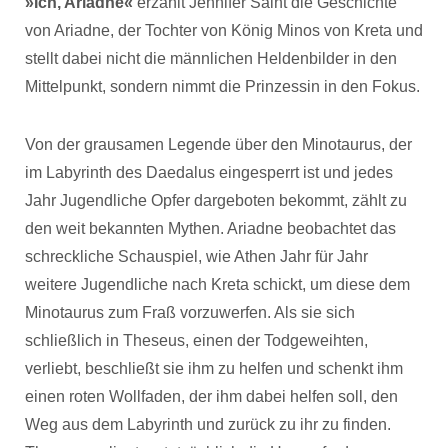
»Ich, Ariadne«
erzählt Jennifer Saint die Geschichte
von Ariadne, der Tochter von König Minos von Kreta und
stellt dabei nicht die männlichen Heldenbilder in den
Mittelpunkt, sondern nimmt die Prinzessin in den Fokus.
Von der grausamen Legende über den Minotaurus, der
im Labyrinth des Daedalus eingesperrt ist und jedes
Jahr Jugendliche Opfer dargeboten bekommt, zählt zu
den weit bekannten Mythen. Ariadne beobachtet das
schreckliche Schauspiel, wie Athen Jahr für Jahr
weitere Jugendliche nach Kreta schickt, um diese dem
Minotaurus zum Fraß vorzuwerfen. Als sie sich
schließlich in Theseus, einen der Todgeweihten,
verliebt, beschließt sie ihm zu helfen und schenkt ihm
einen roten Wollfaden, der ihm dabei helfen soll, den
Weg aus dem Labyrinth und zurück zu ihr zu finden.