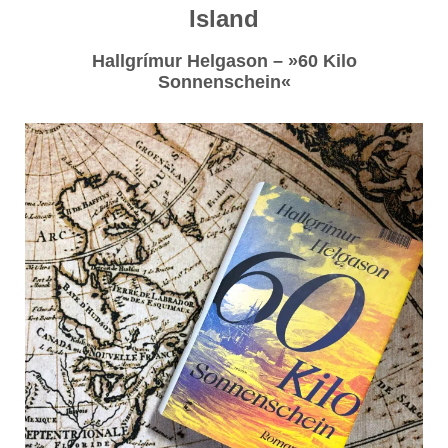
Island
Hallgrímur Helgason – »60 Kilo
Sonnenschein«