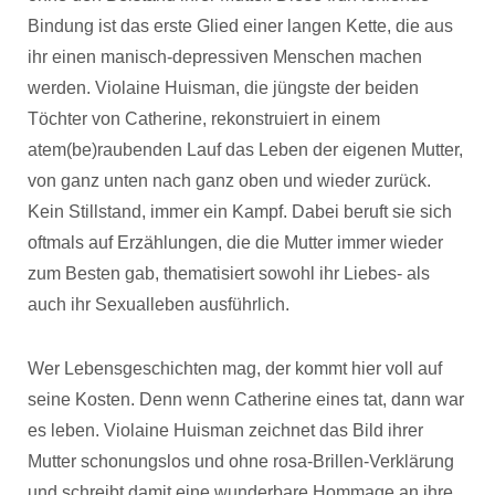
Bindung ist das erste Glied einer langen Kette, die aus
ihr einen manisch-depressiven Menschen machen
werden. Violaine Huisman, die jüngste der beiden
Töchter von Catherine, rekonstruiert in einem
atem(be)raubenden Lauf das Leben der eigenen Mutter,
von ganz unten nach ganz oben und wieder zurück.
Kein Stillstand, immer ein Kampf. Dabei beruft sie sich
oftmals auf Erzählungen, die die Mutter immer wieder
zum Besten gab, thematisiert sowohl ihr Liebes- als
auch ihr Sexualleben ausführlich.
Wer Lebensgeschichten mag, der kommt hier voll auf
seine Kosten. Denn wenn Catherine eines tat, dann war
es leben. Violaine Huisman zeichnet das Bild ihrer
Mutter schonungslos und ohne rosa-Brillen-Verklärung
und schreibt damit eine wunderbare Hommage an ihre