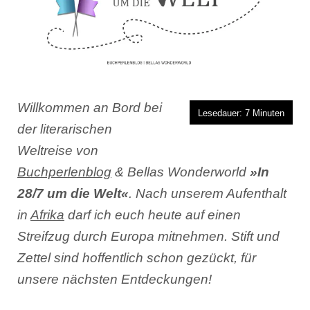
Willkommen an Bord bei
Lesedauer:
7
Minuten
der literarischen
Weltreise von
Buchperlenblog
& Bellas Wonderworld
»In
28/7 um die Welt«
. Nach unserem Aufenthalt
in
Afrika
darf ich euch heute auf einen
Streifzug durch Europa mitnehmen. Stift und
Zettel sind hoffentlich schon gezückt, für
unsere nächsten Entdeckungen!