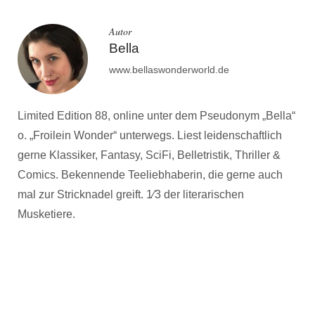
Autor
Bella
www.bellaswonderworld.de
Limited Edition 88, online unter dem Pseudonym „Bella“
o. „Froilein Wonder“ unterwegs. Liest leidenschaftlich
gerne Klassiker, Fantasy, SciFi, Belletristik, Thriller &
Comics. Bekennende Teeliebhaberin, die gerne auch
mal zur Stricknadel greift. 1⁄3 der literarischen
Musketiere.