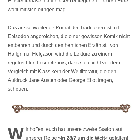
Einsiedlerdasein auf diesem entlegenen Flecken Erde
wohl mit sich bringen mag.
Das ausschweifende Porträt der Traditionen ist mit
Episoden angereichert, die einer gewissen Komik nicht
entbehren und durch den herrlichen Erzählstil von
Hallgrímur Helgason wird die Lektüre zu einem
regelrechten Leseerlebnis, dass sich nicht vor dem
Vergleich mit Klassikern der Weltliteratur, die den
Aufdruck Jane Austen oder George Eliot tragen,
scheuen.
W
ir hoffen, euch hat unsere zweite Station auf
unserer Reise
»In 28/7 um die Welt«
gefallen!