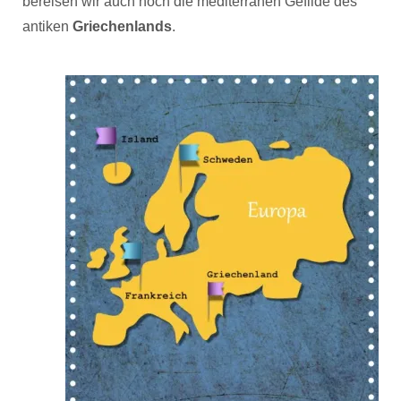
bereisen wir auch noch die mediterranen Gefilde des
antiken
Griechenlands
.