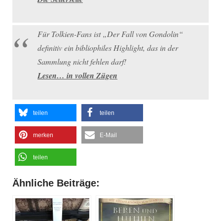
Für Tolkien-Fans ist „Der Fall von Gondolin“
definitiv ein bibliophiles Highlight, das in der
Sammlung nicht fehlen darf!
Lesen… in vollen Zügen
teilen
teilen
merken
E-Mail
teilen
Ähnliche Beiträge: