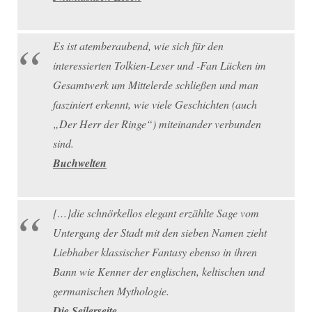
Es ist atemberaubend, wie sich für den
interessierten Tolkien-Leser und -Fan Lücken im
Gesamtwerk um Mittelerde schließen und man
fasziniert erkennt, wie viele Geschichten (auch
„Der Herr der Ringe“) miteinander verbunden
sind.
Buchwelten
[…]die schnörkellos elegant erzählte Sage vom
Untergang der Stadt mit den sieben Namen zieht
Liebhaber klassischer Fantasy ebenso in ihren
Bann wie Kenner der englischen, keltischen und
germanischen Mythologie.
Die Seilerseite