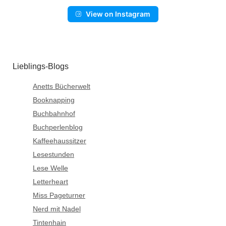
View on Instagram
Lieblings-Blogs
Anetts Bücherwelt
Booknapping
Buchbahnhof
Buchperlenblog
Kaffeehaussitzer
Lesestunden
Lese Welle
Letterheart
Miss Pageturner
Nerd mit Nadel
Tintenhain