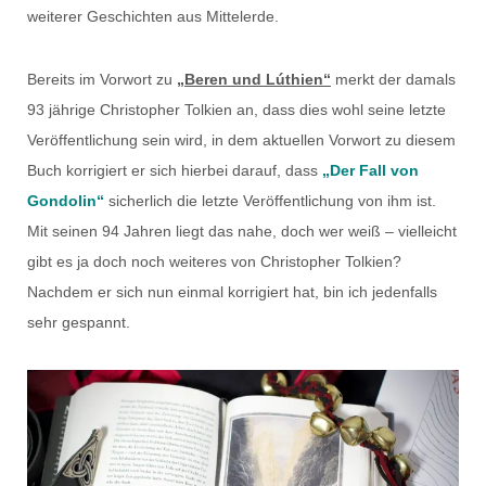
weiterer Geschichten aus Mittelerde.
Bereits im Vorwort zu
„Beren und Lúthien“
merkt der damals
93 jährige Christopher Tolkien an, dass dies wohl seine letzte
Veröffentlichung sein wird, in dem aktuellen Vorwort zu diesem
Buch korrigiert er sich hierbei darauf, dass
„Der Fall von
Gondolin“
sicherlich die letzte Veröffentlichung von ihm ist.
Mit seinen 94 Jahren liegt das nahe, doch wer weiß – vielleicht
gibt es ja doch noch weiteres von Christopher Tolkien?
Nachdem er sich nun einmal korrigiert hat, bin ich jedenfalls
sehr gespannt.