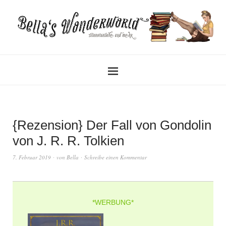
{Rezension} Der Fall von Gondolin
von J. R. R. Tolkien
7. Februar 2019
von
Bella
Schreibe einen Kommentar
*WERBUNG*