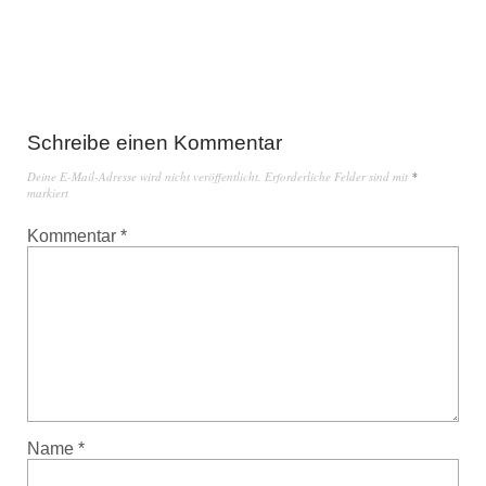
Schreibe einen Kommentar
Deine E-Mail-Adresse wird nicht veröffentlicht.
Erforderliche Felder sind mit
*
markiert
Kommentar
*
Name
*