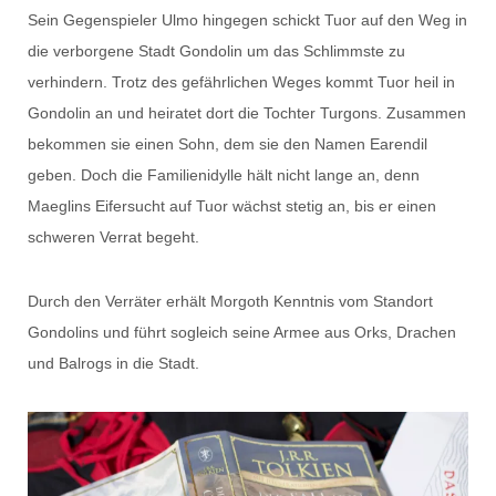
Sein Gegenspieler Ulmo hingegen schickt Tuor auf den Weg in
die verborgene Stadt Gondolin um das Schlimmste zu
verhindern. Trotz des gefährlichen Weges kommt Tuor heil in
Gondolin an und heiratet dort die Tochter Turgons. Zusammen
bekommen sie einen Sohn, dem sie den Namen Earendil
geben. Doch die Familienidylle hält nicht lange an, denn
Maeglins Eifersucht auf Tuor wächst stetig an, bis er einen
schweren Verrat begeht.
Durch den Verräter erhält Morgoth Kenntnis vom Standort
Gondolins und führt sogleich seine Armee aus Orks, Drachen
und Balrogs in die Stadt.