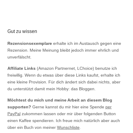
Gut zu wissen
Rezensionsexemplare
erhalte ich im Austausch gegen eine
Rezension. Meine Meinung bleibt jedoch immer ehrlich und
unverfälscht.
Affiliate Links
(Amazon Partnernet, LChoice) benutze ich
freiwillig. Wenn du etwas über diese Links kaufst, erhalte ich
eine kleine Provision. Für dich ändert sich dabei nichts, aber
du unterstützt damit mein Hobby: das Bloggen.
Möchtest du mich und meine Arbeit an diesem Blog
supporten?
Gerne kannst du mir hier eine Spende
per
PayPal
zukommen lassen oder mir über folgenden Button
einen Kaffee spendieren. Ich freue mich natürlich aber auch
über ein Buch von meiner
Wunschliste
.