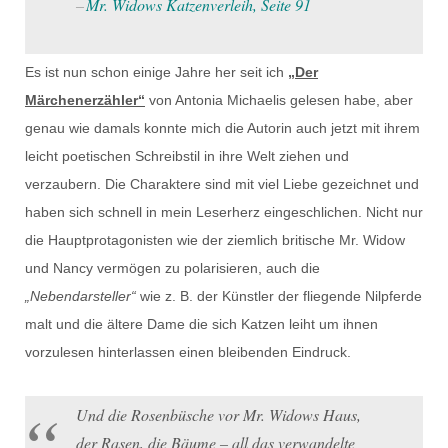
Mr. Widows Katzenverleih, Seite 91
Es ist nun schon einige Jahre her seit ich
„Der
Märchenerzähler“
von Antonia Michaelis gelesen habe, aber
genau wie damals konnte mich die Autorin auch jetzt mit ihrem
leicht poetischen Schreibstil in ihre Welt ziehen und
verzaubern. Die Charaktere sind mit viel Liebe gezeichnet und
haben sich schnell in mein Leserherz eingeschlichen. Nicht nur
die Hauptprotagonisten wie der ziemlich britische Mr. Widow
und Nancy vermögen zu polarisieren, auch die
„Nebendarsteller“
wie z. B. der Künstler der fliegende Nilpferde
malt und die ältere Dame die sich Katzen leiht um ihnen
vorzulesen hinterlassen einen bleibenden Eindruck.
Und die Rosenbüsche vor Mr. Widows Haus,
der Rasen, die Bäume – all das verwandelte