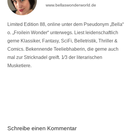
www.bellaswonderworld.de
Limited Edition 88, online unter dem Pseudonym „Bella“
o. „Froilein Wonder“ unterwegs. Liest leidenschaftlich
gerne Klassiker, Fantasy, SciFi, Belletristik, Thriller &
Comics. Bekennende Teeliebhaberin, die gerne auch
mal zur Stricknadel greift. 1⁄3 der literarischen
Musketiere.
Schreibe einen Kommentar