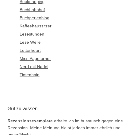
Booknapping
Buchbahnhof
Buchperlenblog
Kaffeehaussitzer
Lesestunden
Lese Welle
Letterheart
Miss Pageturner
Nerd mit Nadel
Tintenhain
Gut zu wissen
Rezensionsexemplare
erhalte ich im Austausch gegen eine
Rezension. Meine Meinung bleibt jedoch immer ehrlich und
unverfälscht.