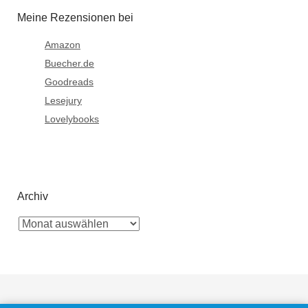
Meine Rezensionen bei
Amazon
Buecher.de
Goodreads
Lesejury
Lovelybooks
Archiv