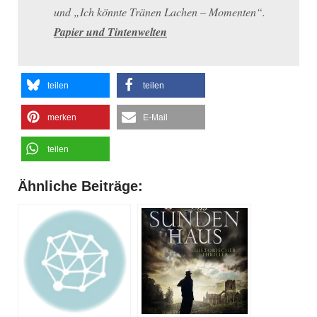
und „Ich könnte Tränen Lachen – Momenten“.
Papier und Tintenwelten
teilen
teilen
merken
E-Mail
teilen
Ähnliche Beiträge: