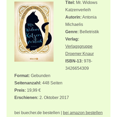
Titel:
Mr. Widows
Katzenverleih
Autorin:
Antonia
Michaelis
Genre:
Belletristik
Verlag:
Verlagsgruppe
Droemer Knaur
ISBN-13:
978-
3426654309
Format:
Gebunden
Seitenanzahl:
448 Seiten
Preis:
19,99 €
Erschienen:
2. Oktober 2017
bei buecher.de bestellen |
bei amazon bestellen