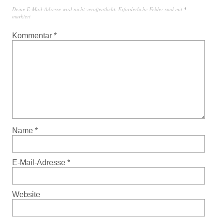
Deine E-Mail-Adresse wird nicht veröffentlicht.
Erforderliche Felder sind mit
*
markiert
Kommentar
*
Name
*
E-Mail-Adresse
*
Website