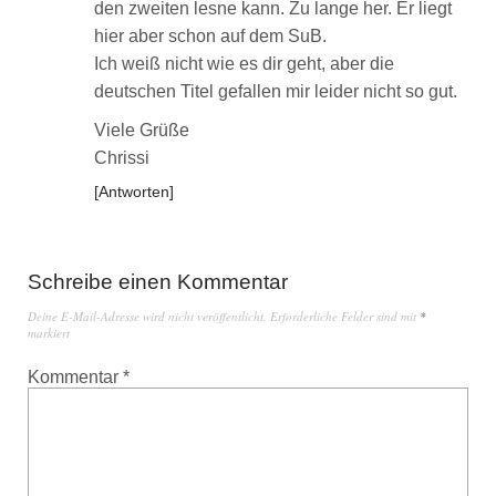
den zweiten lesne kann. Zu lange her. Er liegt
hier aber schon auf dem SuB.
Ich weiß nicht wie es dir geht, aber die
deutschen Titel gefallen mir leider nicht so gut.
Viele Grüße
Chrissi
Antworten
Schreibe einen Kommentar
Deine E-Mail-Adresse wird nicht veröffentlicht.
Erforderliche Felder sind mit
*
markiert
Kommentar
*