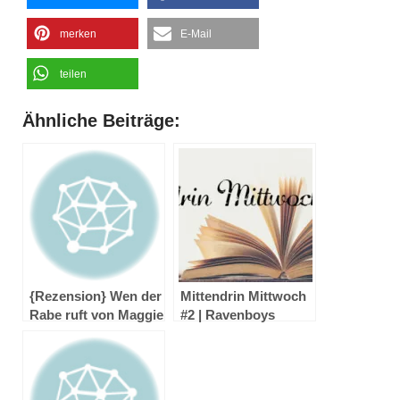
merken
E-Mail
teilen
Ähnliche Beiträge:
{Rezension} Wen der
Mittendrin Mittwoch
Rabe ruft von Maggie
#2 | Ravenboys
Stiefvater