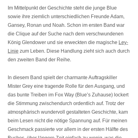
Im Mittelpunkt der Geschichte steht die junge Blue
sowie ihre ziemlich unterschiedlichen Freunde Adam,
Gansey, Ronan und Noah. Schon im ersten Band war
die Clique auf der Suche nach dem verschwundenen
König Glendower und sie erweckten die magische
Ley-
Linie
zum Leben. Diese Handlung zieht sich auch durch
den zweiten Band der Reihe.
In diesem Band spielt der charmante Auftragskiller
Mister Grey eine tragende Rolle für den Ausgang, und
das bunte Treiben im Fox Way (Blue’s Zuhause) lockert
die Stimmung zwischendurch ordentlich auf. Trotz der
atmosphärisch wundervoll gestalteten Geschichte, kam
beim Lesen nicht die nötige Spannung auf. Für meinen
Geschmack passierte vor allem in der ersten Hälfte des
Buches, über längere Zeit einfach zu wenig, was die