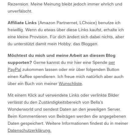
Rezension. Meine Meinung bleibt jedoch immer ehrlich und
unverfälscht.
Affiliate Links
(Amazon Partnernet, LChoice) benutze ich
freiwillig. Wenn du etwas über diese Links kaufst, erhalte ich
eine kleine Provision. Für dich ändert sich dabei nichts, aber
du unterstützt damit mein Hobby: das Bloggen.
Möchtest du mich und meine Arbeit an diesem Blog
supporten?
Gerne kannst du mir hier eine Spende
per
PayPal
zukommen lassen oder mir über folgenden Button
einen Kaffee spendieren. Ich freue mich natürlich aber auch
über ein Buch von meiner
Wunschliste
.
Mit einem Klick auf verwendete Links oder verlinkte Bilder
verlässt du den Zuständigkeitsbereich von Bella’s
Wonderworld und sendest Daten an den jeweiligen Server.
Beim Kommentieren von Beiträgen werden die angegebenen
Daten gespeichert. Weitere Informationen findest du in meiner
Datenschutzerklärung.