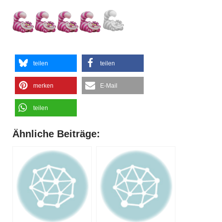
teilen
teilen
merken
E-Mail
teilen
Ähnliche Beiträge: