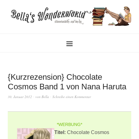
{Kurzrezension} Chocolate
Cosmos Band 1 von Nana Haruta
30. Januar 2012
von
Bella
Schreibe einen Kommentar
*WERBUNG*
Titel:
Chocolate Cosmos