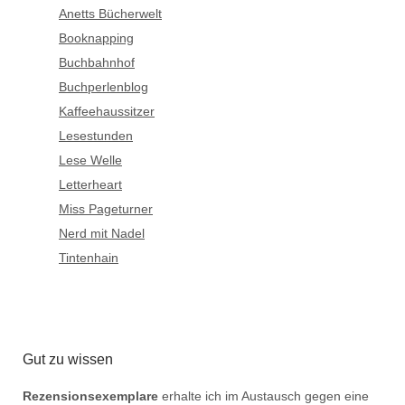
Anetts Bücherwelt
Booknapping
Buchbahnhof
Buchperlenblog
Kaffeehaussitzer
Lesestunden
Lese Welle
Letterheart
Miss Pageturner
Nerd mit Nadel
Tintenhain
Gut zu wissen
Rezensionsexemplare
erhalte ich im Austausch gegen eine