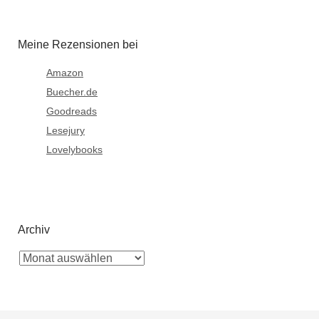
Meine Rezensionen bei
Amazon
Buecher.de
Goodreads
Lesejury
Lovelybooks
Archiv