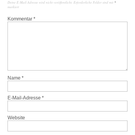
Deine E-Mail-Adresse wird nicht veröffentlicht.
Erforderliche Felder sind mit
*
markiert
Kommentar
*
Name
*
E-Mail-Adresse
*
Website