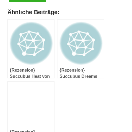
Ähnliche Beiträge:
{Rezension}
{Rezension}
Succubus Heat von
Succubus Dreams
Richelle Mead
von Richelle Mead
{Rezension]