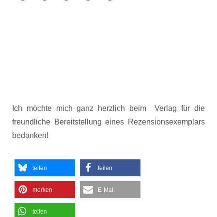
Ich möchte mich ganz herzlich beim
Verlag für die
freundliche Bereitstellung eines Rezensionsexemplars
bedanken!
teilen
teilen
merken
E-Mail
teilen