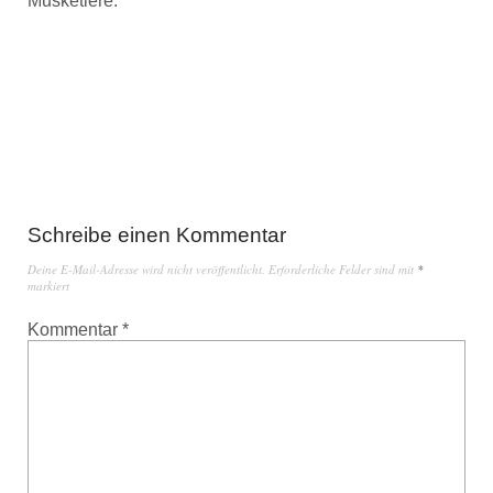
Musketiere.
Schreibe einen Kommentar
Deine E-Mail-Adresse wird nicht veröffentlicht.
Erforderliche Felder sind mit
*
markiert
Kommentar
*