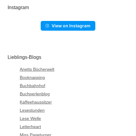
Instagram
View on Instagram
Lieblings-Blogs
Anetts Bücherwelt
Booknapping
Buchbahnhof
Buchperlenblog
Kaffeehaussitzer
Lesestunden
Lese Welle
Letterheart
Miss Pageturner