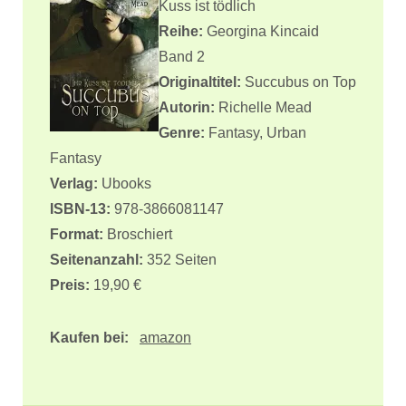
Kuss ist tödlich
Reihe:
Georgina Kincaid
Band 2
Originaltitel:
Succubus on Top
Autorin:
Richelle Mead
Genre:
Fantasy, Urban
Fantasy
Verlag:
Ubooks
ISBN-13:
978-3866081147
Format:
Broschiert
Seitenanzahl:
352 Seiten
Preis:
19,90 €
Kaufen bei:
amazon