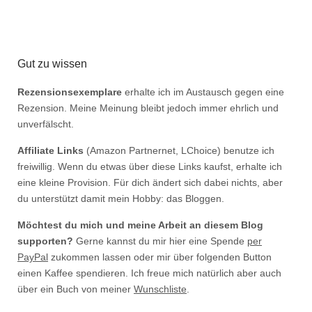
Gut zu wissen
Rezensionsexemplare
erhalte ich im Austausch gegen eine
Rezension. Meine Meinung bleibt jedoch immer ehrlich und
unverfälscht.
Affiliate Links
(Amazon Partnernet, LChoice) benutze ich
freiwillig. Wenn du etwas über diese Links kaufst, erhalte ich
eine kleine Provision. Für dich ändert sich dabei nichts, aber
du unterstützt damit mein Hobby: das Bloggen.
Möchtest du mich und meine Arbeit an diesem Blog
supporten?
Gerne kannst du mir hier eine Spende
per
PayPal
zukommen lassen oder mir über folgenden Button
einen Kaffee spendieren. Ich freue mich natürlich aber auch
über ein Buch von meiner
Wunschliste
.