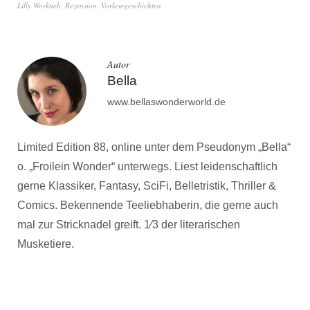
Lilly Workneh
,
Rezension
,
Vorlesegeschichten
Autor
Bella
www.bellaswonderworld.de
Limited Edition 88, online unter dem Pseudonym „Bella“
o. „Froilein Wonder“ unterwegs. Liest leidenschaftlich
gerne Klassiker, Fantasy, SciFi, Belletristik, Thriller &
Comics. Bekennende Teeliebhaberin, die gerne auch
mal zur Stricknadel greift. 1⁄3 der literarischen
Musketiere.