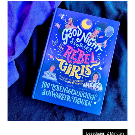
Lesedauer:
2
Minuten