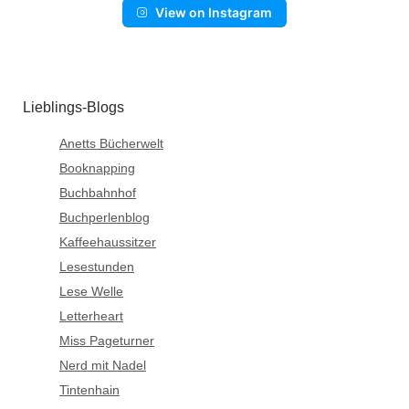
View on Instagram
Lieblings-Blogs
Anetts Bücherwelt
Booknapping
Buchbahnhof
Buchperlenblog
Kaffeehaussitzer
Lesestunden
Lese Welle
Letterheart
Miss Pageturner
Nerd mit Nadel
Tintenhain