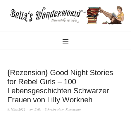
{Rezension} Good Night Stories
for Rebel Girls – 100
Lebensgeschichten Schwarzer
Frauen von Lilly Workneh
8. März 2022
von
Bella
Schreibe einen Kommentar