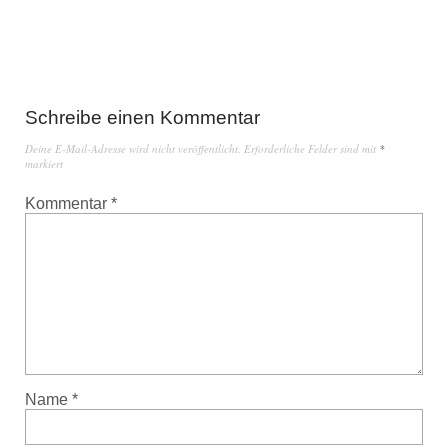
Schreibe einen Kommentar
Deine E-Mail-Adresse wird nicht veröffentlicht.
Erforderliche Felder sind mit
*
markiert
Kommentar
*
Name
*