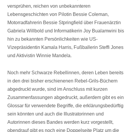
versprühen, reichen von unbekannteren
Lebensgeschichten von Pilotin Bessie Coleman,
Motorradfahrerin Bessie Stpringfield über Frauenärztin
Gabriela Willbold und Informatikerin Joy Bualamwini bis
hin zu bekannten Persönlichkeiten wie US-
Vizepräsidentin Kamala Harris, Fußballerin Steffi Jones
und Aktivistin Winnie Mandela.
Noch mehr Schwarze Rebellinnen, deren Leben bereits
in den drei bisher erschienenen Rebel-Grils-Büchern
abgedruckt wurde, sind im Anschluss mit kurzen
Zusammenfassungen abgedruckt, außerdem gibt es ein
Glossar für verwendete Begriffe, die erklärungsbedürftig
sein könnten und auch die Illustratorinnen und
Autorinnen dieses Bandes werden kurz vorgestellt,
obendrauf gibt es noch eine Doppelseite Platz um die