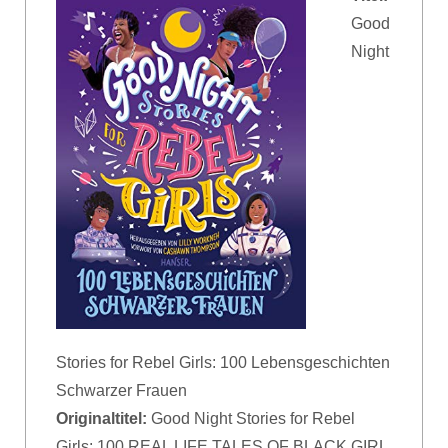
Good
Night
Stories for Rebel Girls: 100 Lebensgeschichten
Schwarzer Frauen
Originaltitel:
Good Night Stories for Rebel
Girls: 100 REAL LIFE TALES OF BLACK GIRL