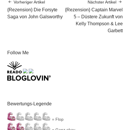
Vorheriger Artikel
Nächster Artikel
{Rezension} Die Forsyte
{Rezension} Captain Marvel
Saga von John Galsworthy
5 – Düstere Zukunft von
Kelly Thompson & Lee
Garbett
Follow Me
Bewertungs-Legende
= Flop
= Ganz okay