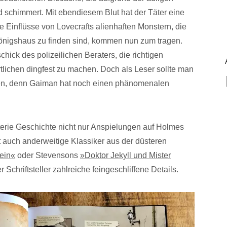
schimmert. Mit ebendiesem Blut hat der Täter eine
e Einflüsse von Lovecrafts alienhaften Monstern, die
Königshaus zu finden sind, kommen nun zum tragen.
hick des polizeilichen Beraters, die richtigen
lichen dingfest zu machen. Doch als Leser sollte man
ehen, denn Gaiman hat noch einen phänomenalen
erie Geschichte nicht nur Anspielungen auf Holmes
 auch anderweitige Klassiker aus der düsteren
ein«
oder Stevensons
»Doktor Jekyll und Mister
r Schriftsteller zahlreiche feingeschliffene Details.