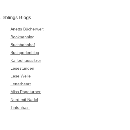
Lieblings-Blogs
Anetts Bücherwelt
Booknapping
Buchbahnhof
Buchperlenblog
Kaffeehaussitzer
Lesestunden
Lese Welle
Letterheart
Miss Pageturner
Nerd mit Nadel
Tintenhain