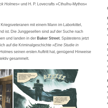
ck Holmes«
und H. P. Lovecrafts »Cthulhu-Mythos«
 Kriegsveteranen mit einem Mann im Laborkittel,
nd ist. Die Junggesellen sind auf der Suche nach
nnen und landen in der
Baker Street
. Spätestens jetzt
ich auf die Kriminalgeschichte
»Eine Studie in
 Holmes seinen ersten Auftritt hat, genügend Hinweise
tektiv gesammelt.