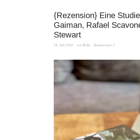
{Rezension} Eine Studi
Gaiman, Rafael Scavone
Stewart
26. Juli 2020
von
Bella
Kommentare 2