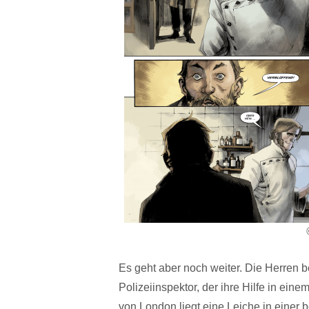
Es geht aber noch weiter. Die Herre
Polizeiinspektor, der ihre Hilfe in eine
von London liegt eine Leiche in einer b