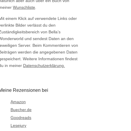
natürlich aber auch über ein Buch von
meiner
Wunschliste
.
Mit einem Klick auf verwendete Links oder
verlinkte Bilder verlässt du den
Zuständigkeitsbereich von Bella’s
Wonderworld und sendest Daten an den
jeweiligen Server. Beim Kommentieren von
Beiträgen werden die angegebenen Daten
gespeichert. Weitere Informationen findest
du in meiner
Datenschutzerklärung.
Meine Rezensionen bei
Amazon
Buecher.de
Goodreads
Lesejury