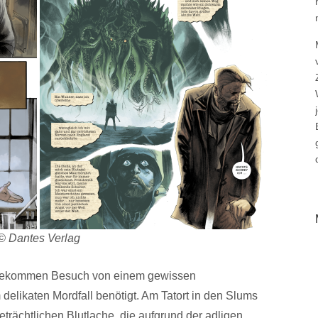
© Dantes Verlag
n bekommen Besuch von einem gewissen
m delikaten Mordfall benötigt. Am Tatort in den Slums
eträchtlichen Blutlache, die aufgrund der adligen