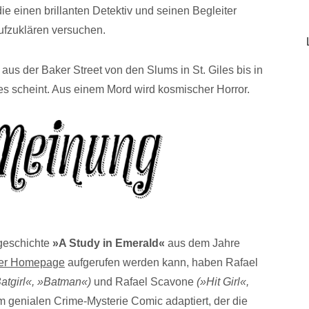
ie einen brillanten Detektiv und seinen Begleiter
ufzuklären versuchen.
aus der Baker Street von den Slums in St. Giles bis in
e es scheint. Aus einem Mord wird kosmischer Horror.
geschichte
»A Study in Emerald«
aus dem Jahre
iner Homepage
aufgerufen werden kann, haben Rafael
atgirl«, »Batman«)
und Rafael Scavone
(»Hit Girl«,
m genialen Crime-Mysterie Comic adaptiert, der die