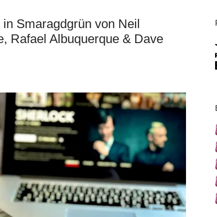
e in Smaragdgrün von Neil
, Rafael Albuquerque & Dave