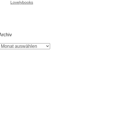
Lovelybooks
Archiv