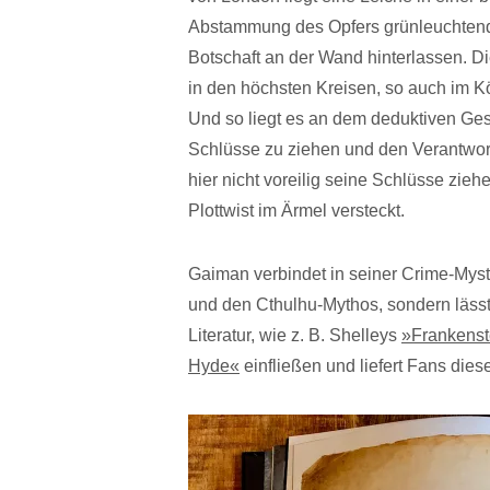
Abstammung des Opfers grünleuchtend 
Botschaft an der Wand hinterlassen. Di
in den höchsten Kreisen, so auch im 
Und so liegt es an dem deduktiven Gesc
Schlüsse zu ziehen und den Verantwort
hier nicht voreilig seine Schlüsse zi
Plottwist im Ärmel versteckt.
Gaiman verbindet in seiner Crime-Myst
und den Cthulhu-Mythos, sondern lässt
Literatur, wie z. B. Shelleys
»Frankenst
Hyde«
einfließen und liefert Fans diese