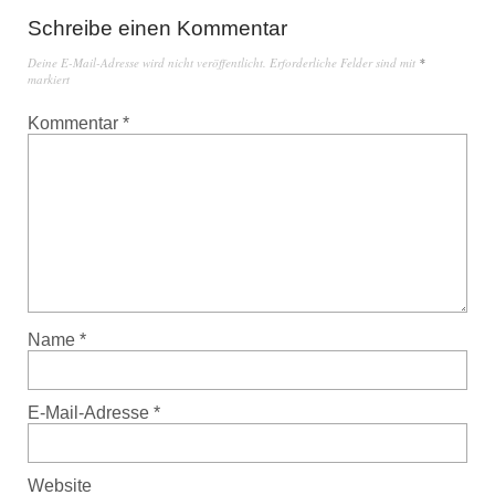
Schreibe einen Kommentar
Deine E-Mail-Adresse wird nicht veröffentlicht.
Erforderliche Felder sind mit
*
markiert
Kommentar
*
Name
*
E-Mail-Adresse
*
Website