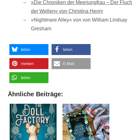
»Die Chroniken der Meerjungfrau – Der Fluch
der Wellen« von Christina Henry
»Nightmare Alley« von von William Lindsay
Gresham
teilen
teilen
merken
E-Mail
teilen
Ähnliche Beiträge: