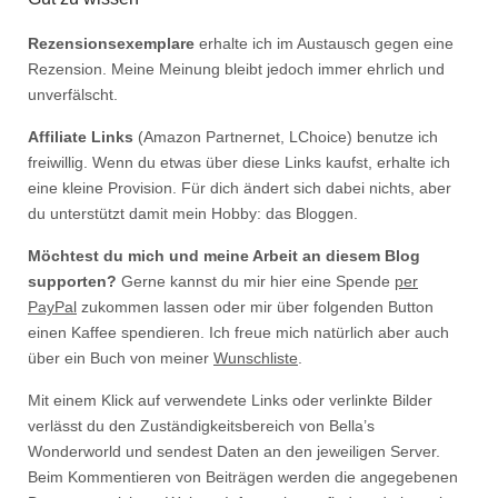
Rezensionsexemplare
erhalte ich im Austausch gegen eine
Rezension. Meine Meinung bleibt jedoch immer ehrlich und
unverfälscht.
Affiliate Links
(Amazon Partnernet, LChoice) benutze ich
freiwillig. Wenn du etwas über diese Links kaufst, erhalte ich
eine kleine Provision. Für dich ändert sich dabei nichts, aber
du unterstützt damit mein Hobby: das Bloggen.
Möchtest du mich und meine Arbeit an diesem Blog
supporten?
Gerne kannst du mir hier eine Spende
per
PayPal
zukommen lassen oder mir über folgenden Button
einen Kaffee spendieren. Ich freue mich natürlich aber auch
über ein Buch von meiner
Wunschliste
.
Mit einem Klick auf verwendete Links oder verlinkte Bilder
verlässt du den Zuständigkeitsbereich von Bella’s
Wonderworld und sendest Daten an den jeweiligen Server.
Beim Kommentieren von Beiträgen werden die angegebenen