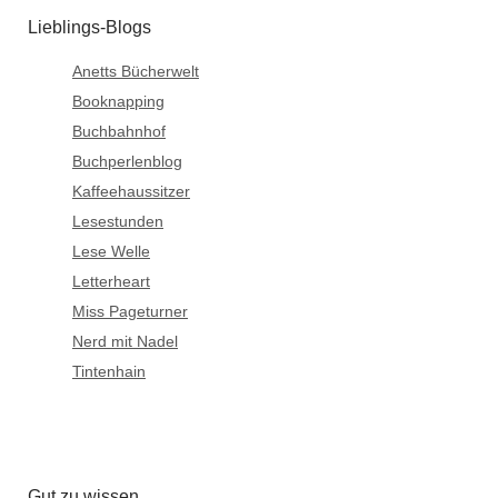
Lieblings-Blogs
Anetts Bücherwelt
Booknapping
Buchbahnhof
Buchperlenblog
Kaffeehaussitzer
Lesestunden
Lese Welle
Letterheart
Miss Pageturner
Nerd mit Nadel
Tintenhain
Gut zu wissen