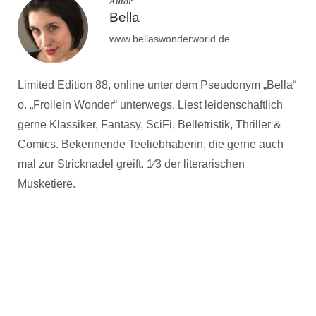
Autor
Bella
www.bellaswonderworld.de
Limited Edition 88, online unter dem Pseudonym „Bella“
o. „Froilein Wonder“ unterwegs. Liest leidenschaftlich
gerne Klassiker, Fantasy, SciFi, Belletristik, Thriller &
Comics. Bekennende Teeliebhaberin, die gerne auch
mal zur Stricknadel greift. 1⁄3 der literarischen
Musketiere.