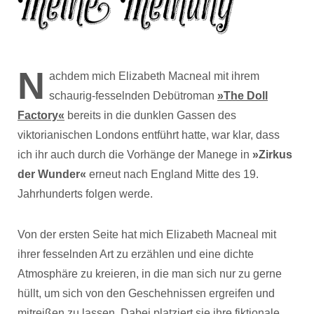
N
achdem mich Elizabeth Macneal mit ihrem
schaurig-fesselnden Debütroman
»The Doll
Factory«
bereits in die dunklen Gassen des
viktorianischen Londons entführt hatte, war klar, dass
ich ihr auch durch die Vorhänge der Manege in
»Zirkus
der Wunder«
erneut nach England Mitte des 19.
Jahrhunderts folgen werde.
Von der ersten Seite hat mich Elizabeth Macneal mit
ihrer fesselnden Art zu erzählen und eine dichte
Atmosphäre zu kreieren, in die man sich nur zu gerne
hüllt, um sich von den Geschehnissen ergreifen und
mitreißen zu lassen. Dabei platziert sie ihre fiktionale