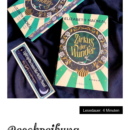
Lesedauer:
4
Minuten