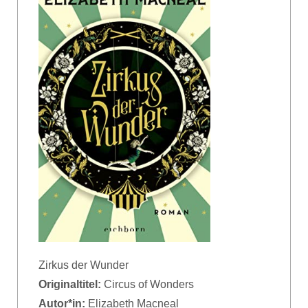
Zirkus der Wunder
Originaltitel:
Circus of Wonders
Autor*in:
Elizabeth Macneal