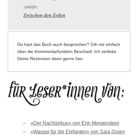
zutiefst.
Zwischen den Zeilen
Du hast das Buch auch besprochen? Gib mir einfach
über die Kommentarfunktion Bescheid. Ich verlinke
Deine Rezension dann gerne hier.
»Der Nachtzirkus« von Erin Morgenstern
»Wasser für die Elefanten« von Sara Gruen