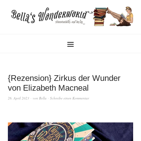
{Rezension} Zirkus der Wunder
von Elizabeth Macneal
26. April 2023
von
Bella
Schreibe einen Kommentar