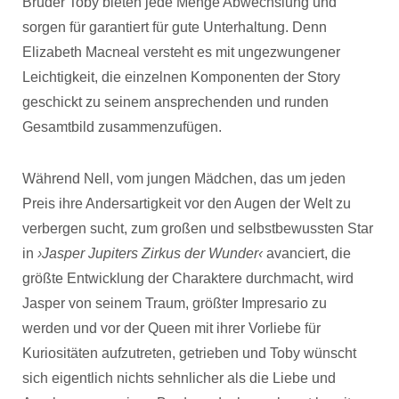
Bruder Toby bieten jede Menge Abwechslung und
sorgen für garantiert für gute Unterhaltung. Denn
Elizabeth Macneal versteht es mit ungezwungener
Leichtigkeit, die einzelnen Komponenten der Story
geschickt zu seinem ansprechenden und runden
Gesamtbild zusammenzufügen.
Während Nell, vom jungen Mädchen, das um jeden
Preis ihre Andersartigkeit vor den Augen der Welt zu
verbergen sucht, zum großen und selbstbewussten Star
in
›Jasper Jupiters Zirkus der Wunder‹
avanciert, die
größte Entwicklung der Charaktere durchmacht, wird
Jasper von seinem Traum, größter Impresario zu
werden und vor der Queen mit ihrer Vorliebe für
Kuriositäten aufzutreten, getrieben und Toby wünscht
sich eigentlich nichts sehnlicher als die Liebe und