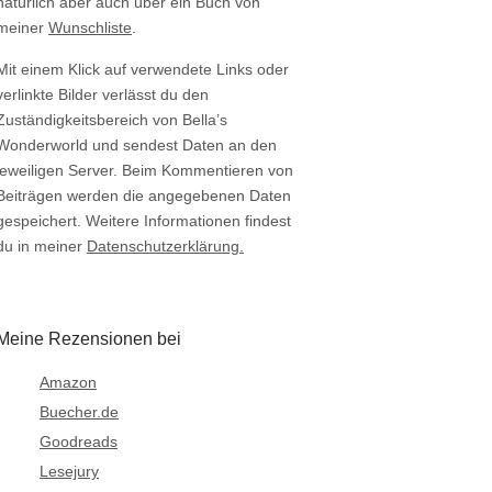
natürlich aber auch über ein Buch von
meiner
Wunschliste
.
Mit einem Klick auf verwendete Links oder
verlinkte Bilder verlässt du den
Zuständigkeitsbereich von Bella’s
Wonderworld und sendest Daten an den
jeweiligen Server. Beim Kommentieren von
Beiträgen werden die angegebenen Daten
gespeichert. Weitere Informationen findest
du in meiner
Datenschutzerklärung.
Meine Rezensionen bei
Amazon
Buecher.de
Goodreads
Lesejury