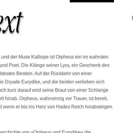
und der Muse Kalliope ist Orpheus ein im wahrsten
und Poet. Die Klänge seiner Lyra, ein Geschenk des
ildesten Bestien. Auf der Rückkehr von einer
 die Dryade Eurydike, und die beiden verlieben sich
och kurz darauf wird seine Braut von einer Schlange
t hinab. Orpheus, wahnsinnig vor Trauer, ist bereit,
nd wenn er bis ins Herz von Hades Reich hinabsteigen
eschichte von »Orpheus und Eurydike« die