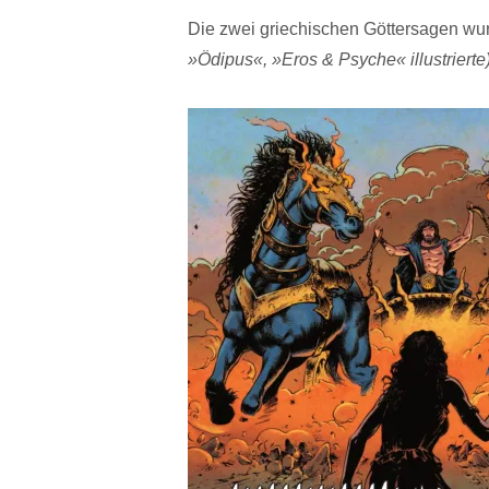
Die zwei griechischen Göttersagen wu
»Ödipus«, »Eros & Psyche« illustrierte