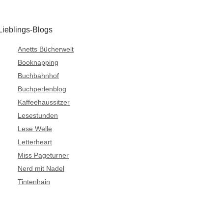
Lieblings-Blogs
Anetts Bücherwelt
Booknapping
Buchbahnhof
Buchperlenblog
Kaffeehaussitzer
Lesestunden
Lese Welle
Letterheart
Miss Pageturner
Nerd mit Nadel
Tintenhain