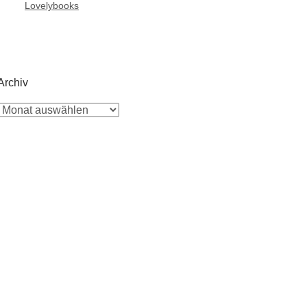
Lovelybooks
Archiv