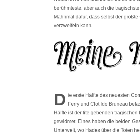
berühmteste, aber auch die tragischste
Mahnmal dafür, dass selbst der größte
verzweifeln kann.
D
ie erste Hälfte des neuesten Co
Ferry und Clotilde Bruneau befa
Hälfte ist der titelgebenden tragische
gewidmet. Eines haben die beiden Gesc
Unterwelt, wo Hades über die Toten her