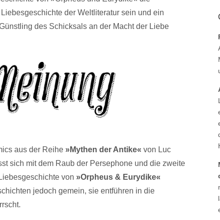
 Liebesgeschichte der Weltliteratur sein und ein
 Günstling des Schicksals an der Macht der Liebe
mics aus der Reihe
»Mythen der Antike«
von Luc
sst sich mit dem Raub der Persephone und die zweite
n Liebesgeschichte von
»Orpheus & Eurydike«
hichten jedoch gemein, sie entführen in die
rscht.