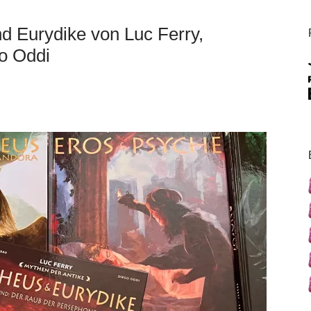
d Eurydike von Luc Ferry,
o Oddi