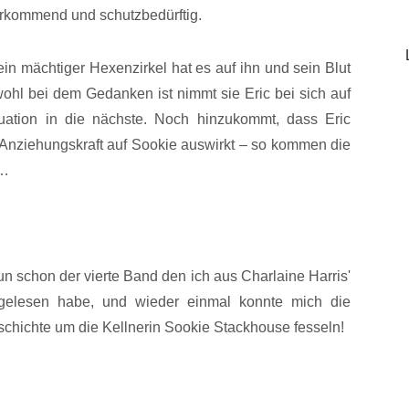
orkommend und schutzbedürftig.
in mächtiger Hexenzirkel hat es auf ihn und sein Blut
hl bei dem Gedanken ist nimmt sie Eric bei sich auf
tuation in die nächste. Noch hinzukommt, dass Eric
e Anziehungskraft auf Sookie auswirkt – so kommen die
r…
un schon der vierte Band den ich aus Charlaine Harris'
e gelesen habe, und wieder einmal konnte mich die
schichte um die Kellnerin Sookie Stackhouse fesseln!