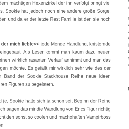
em mächtigen Hexenzirkel der ihn verfolgt bringt viel
, Sookie hat jedoch noch eine andere große Sorge,
en und da er der letzte Rest Familie ist den sie noch
 der mich liebte<<
jede Menge Handlung, knisternde
n eingebaut. Als Leser kommt man kaum dazu neuen
einen wirklich rasanten Verlauf annimmt und man das
en möchte. Es gefällt mir wirklich sehr wie des der
ten Band der Sookie Stackhouse Reihe neue Ideen
ren Figuren zu begeistern.
 je, Sookie hatte sich ja schon seit Beginn der Reihe
ch sagen das mir die Wandlung von Erics Figur richtig
macht den sonst so coolen und machohaften Vampirboss
en.