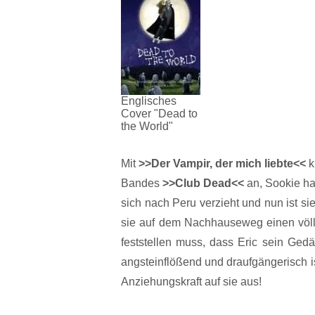
Englisches
Cover "Dead to
the World"
Mit
>>Der Vampir, der mich liebte<<
k
Bandes
>>Club Dead<<
an, Sookie ha
sich nach Peru verzieht und nun ist si
sie auf dem Nachhauseweg einen völl
feststellen muss, dass Eric sein Gedä
angsteinflößend und draufgängerisch i
Anziehungskraft auf sie aus!