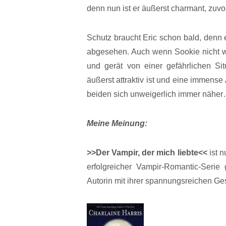
denn nun ist er äußerst charmant, zuv
Schutz braucht Eric schon bald, denn e
abgesehen. Auch wenn Sookie nicht wo
und gerät von einer gefährlichen Si
äußerst attraktiv ist und eine immens
beiden sich unweigerlich immer nähe
Meine Meinung:
>>Der Vampir, der mich liebte<<
ist n
erfolgreicher Vampir-Romantic-Seri
Autorin mit ihrer spannungsreichen Ge