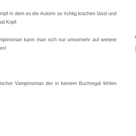
pf in dem es die Autorin so richtig krachen lässt und
al Kopf.
pirroman kann man sich nur umsomehr auf weitere
en!
scher Vampirroman der in keinem Buchregal fehlen