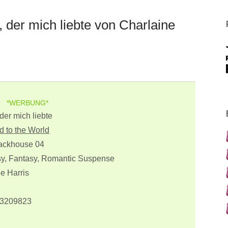
 der mich liebte von Charlaine
*WERBUNG*
der mich liebte
 to the World
ackhouse 04
y, Fantasy, Romantic Suspense
e Harris
3209823