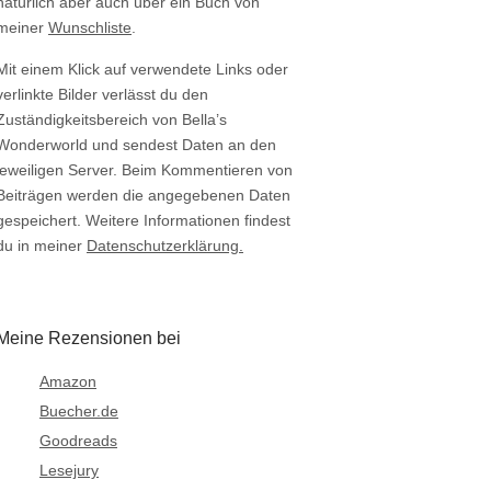
natürlich aber auch über ein Buch von
meiner
Wunschliste
.
Mit einem Klick auf verwendete Links oder
verlinkte Bilder verlässt du den
Zuständigkeitsbereich von Bella’s
Wonderworld und sendest Daten an den
jeweiligen Server. Beim Kommentieren von
Beiträgen werden die angegebenen Daten
gespeichert. Weitere Informationen findest
du in meiner
Datenschutzerklärung.
Meine Rezensionen bei
Amazon
Buecher.de
Goodreads
Lesejury