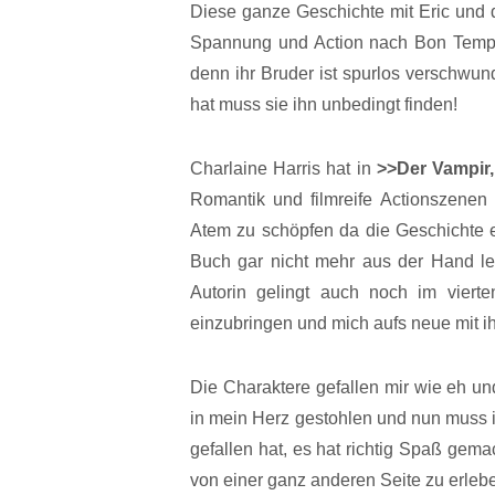
Diese ganze Geschichte mit Eric und d
Spannung und Action nach Bon Temps
denn ihr Bruder ist spurlos verschwund
hat muss sie ihn unbedingt finden!
Charlaine Harris hat in
>>Der Vampir,
Romantik und filmreife Actionszene
Atem zu schöpfen da die Geschichte 
Buch gar nicht mehr aus der Hand leg
Autorin gelingt auch noch im vier
einzubringen und mich aufs neue mit ih
Die Charaktere gefallen mir wie eh und
in mein Herz gestohlen und nun muss i
gefallen hat, es hat richtig Spaß ge
von einer ganz anderen Seite zu erleb