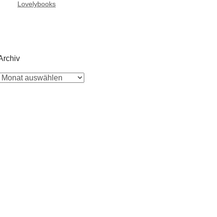
Lovelybooks
Archiv