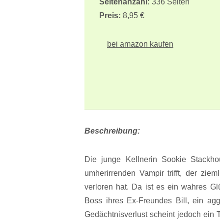
Seitenanzahl:
336 Seiten
Preis:
8,95 €
bei amazon kaufen
Beschreibung:
Die junge Kellnerin Sookie Stackh
umherirrenden Vampir trifft, der zie
verloren hat. Da ist es ein wahres Gl
Boss ihres Ex-Freundes Bill, ein agg
Gedächtnisverlust scheint jedoch ein T