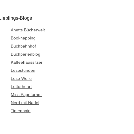
Lieblings-Blogs
Anetts Bücherwelt
Booknapping
Buchbahnhof
Buchperlenblog
Kaffeehaussitzer
Lesestunden
Lese Welle
Letterheart
Miss Pageturner
Nerd mit Nadel
Tintenhain