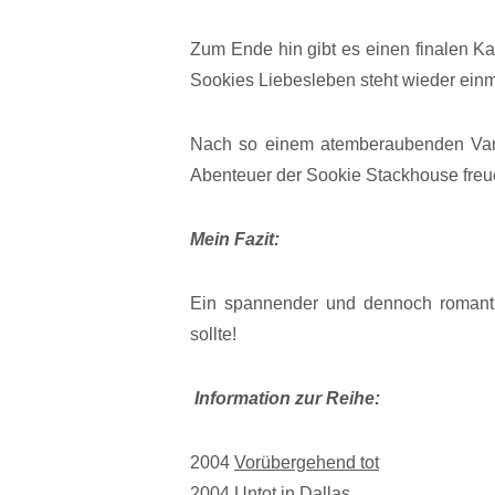
Zum Ende hin gibt es einen finalen Kam
Sookies Liebesleben steht wieder einm
Nach so einem atemberaubenden Vam
Abenteuer der Sookie Stackhouse freu
Mein Fazit:
Ein spannender und dennoch romanti
sollte!
Information zur Reihe:
2004
Vorübergehend tot
2004
Untot in Dallas